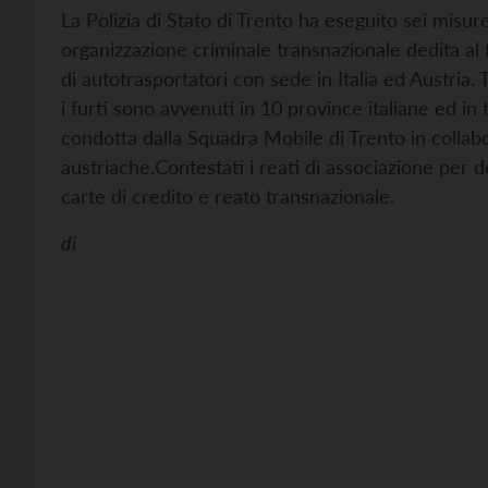
La Polizia di Stato di Trento ha eseguito sei misu
organizzazione criminale transnazionale dedita al 
di autotrasportatori con sede in Italia ed Austria. T
i furti sono avvenuti in 10 province italiane ed in 
condotta dalla Squadra Mobile di Trento in collabo
austriache.
Contestati i reati di associazione per d
carte di credito e reato transnazionale.
di