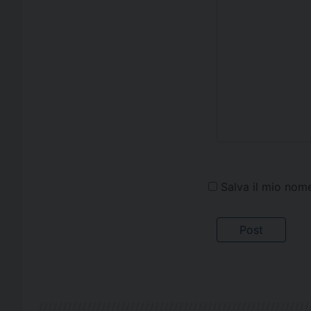
Salva il mio nom