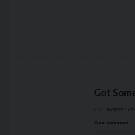
Got Some
Il tuo indirizzo e
Your comment