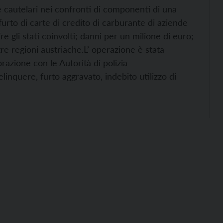
re cautelari nei confronti di componenti di una
furto di carte di credito di carburante di aziende
re gli stati coinvolti; danni per un milione di euro;
tre regioni austriache.
L’ operazione è stata
razione con le Autorità di polizia
elinquere, furto aggravato, indebito utilizzo di