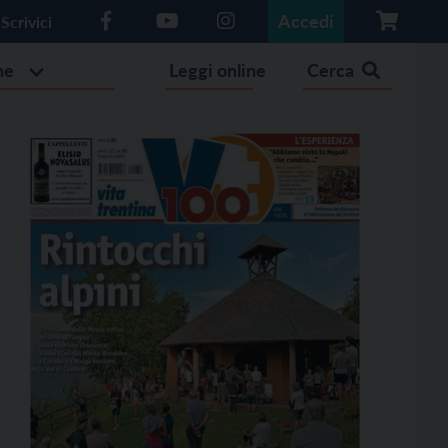
Accedi
Scrivici
he
Leggi online
Cerca