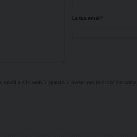
La tua email
*
e, email e sito web in questo browser per la prossima vol