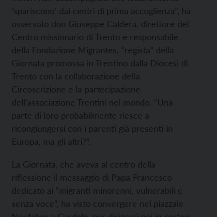
‘spariscono’ dai centri di prima accoglienza”, ha
osservato don Giuseppe Caldera, direttore del
Centro missionario di Trento e responsabile
della Fondazione Migrantes, “regista” della
Giornata promossa in Trentino dalla Diocesi di
Trento con la collaborazione della
Circoscrizione e la partecipazione
dell’associazione Trentini nel mondo. “Una
parte di loro probabilmente riesce a
ricongiungersi con i parenti già presenti in
Europa, ma gli altri?”.
La Giornata, che aveva al centro della
riflessione il messaggio di Papa Francesco
dedicato ai “migranti minorenni, vulnerabili e
senza voce”, ha visto convergere nel piazzale
Neufahrn a Gardolo, per dirigersi poi in corteo