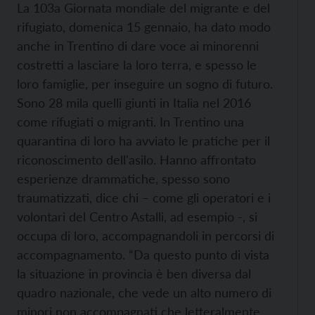
La 103a Giornata mondiale del migrante e del
rifugiato, domenica 15 gennaio, ha dato modo
anche in Trentino di dare voce ai minorenni
costretti a lasciare la loro terra, e spesso le
loro famiglie, per inseguire un sogno di futuro.
Sono 28 mila quelli giunti in Italia nel 2016
come rifugiati o migranti. In Trentino una
quarantina di loro ha avviato le pratiche per il
riconoscimento dell'asilo. Hanno affrontato
esperienze drammatiche, spesso sono
traumatizzati, dice chi – come gli operatori e i
volontari del Centro Astalli, ad esempio -, si
occupa di loro, accompagnandoli in percorsi di
accompagnamento. “Da questo punto di vista
la situazione in provincia è ben diversa dal
quadro nazionale, che vede un alto numero di
minori non accompagnati che letteralmente