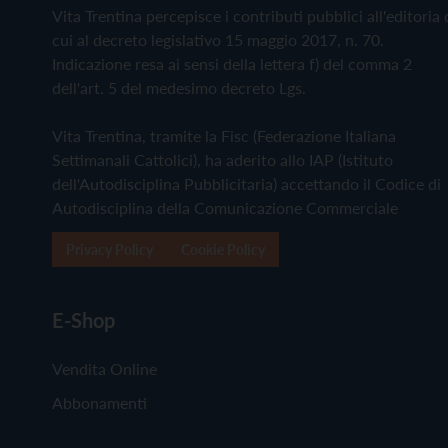
Vita Trentina percepisce i contributi pubblici all'editoria 
cui al decreto legislativo 15 maggio 2017, n. 70.
Indicazione resa ai sensi della lettera f) del comma 2
dell'art. 5 del medesimo decreto Lgs.
Vita Trentina, tramite la Fisc (Federazione Italiana
Settimanali Cattolici), ha aderito allo IAP (Istituto
dell'Autodisciplina Pubblicitaria) accettando il Codice di
Autodisciplina della Comunicazione Commerciale
Privacy Policy
Cookie Policy
E-Shop
Vendita Online
Abbonamenti