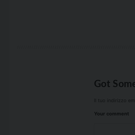
Got Some
Il tuo indirizzo e
Your comment