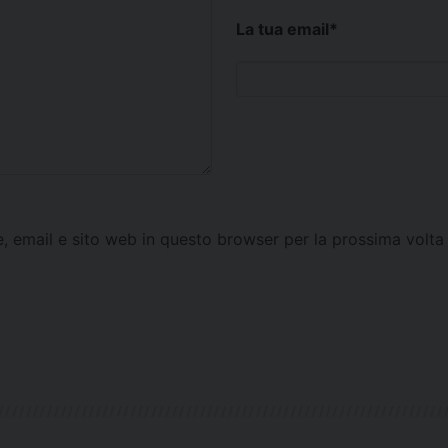
La tua email
*
e, email e sito web in questo browser per la prossima vol