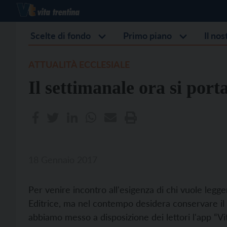
Scelte di fondo
Primo piano
Il no
ATTUALITÀ ECCLESIALE
Il settimanale ora si porta
18 Gennaio 2017
Per venire incontro all'esigenza di chi vuole legge
Editrice, ma nel contempo desidera conservare il p
abbiamo messo a disposizione dei lettori l'app “Vit