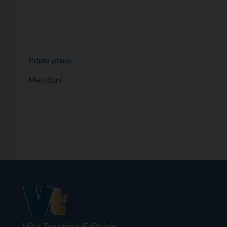
Primo piano
Meridiani
Vita Trentina Editrice