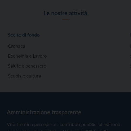
Le nostre attività
Scelte di fondo
Cronaca
Economia e Lavoro
Salute e benessere
Scuola e cultura
Amministrazione trasparente
Vita Trentina percepisce i contributi pubblici all'editoria