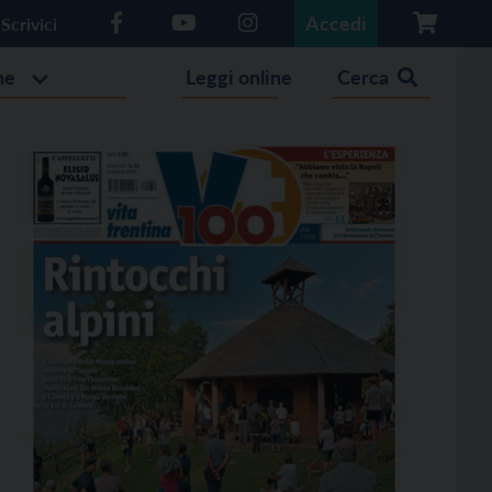
Accedi
Scrivici
he
Leggi online
Cerca