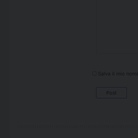
Salva il mio nom