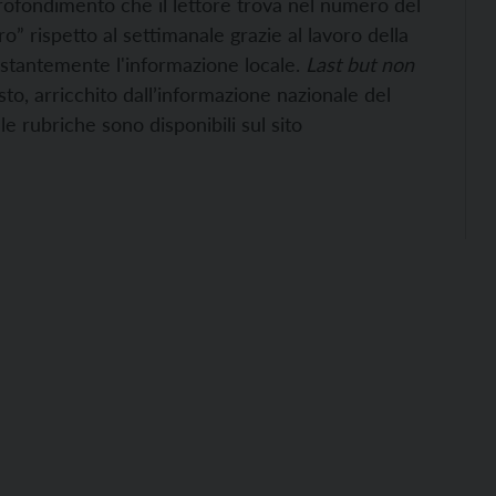
profondimento che il lettore trova nel numero del
ro” rispetto al settimanale grazie al lavoro della
ostantemente l'informazione locale.
Last but non
sto, arricchito dall’informazione nazionale del
 le rubriche sono disponibili sul sito