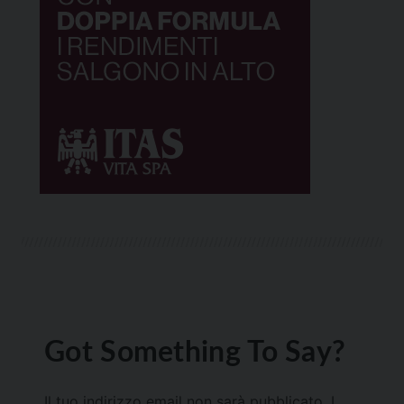
Got Something To Say?
Il tuo indirizzo email non sarà pubblicato.
I