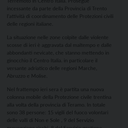
Terremoto in Centro Italia. Prosegue
incessante da parte della Provincia di Trento
l’attività di coordinamento delle Protezioni civili
delle regioni italiane.
La situazione nelle zone colpite dalle violente
scosse di ieri è aggravata dal maltempo e dalle
abbondanti nevicate, che stanno mettendo in
ginocchio il Centro Italia. in particolare il
versante adriatico delle regioni Marche,
Abruzzo e Molise.
Nel frattempo ieri sera è partita una nuova
colonna mobile della Protezione civile trentina
alla volta della provincia di Teramo. In totale
sono 38 persone: 15 vigili del fuoco volontari
delle valli di Non e Sole , 9 del Servizio
prevenzione rischi, 8 del Servizio gestione