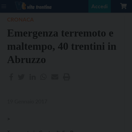
Accedi
CRONACA
Emergenza terremoto e
maltempo, 40 trentini in
Abruzzo
19 Gennaio 2017
>