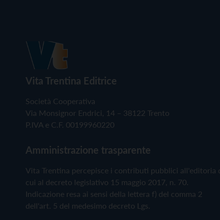
Vita Trentina Editrice
Società Cooperativa
Via Monsignor Endrici, 14 – 38122 Trento
P.IVA e C.F. 00199960220
Amministrazione trasparente
Vita Trentina percepisce i contributi pubblici all'editoria 
cui al decreto legislativo 15 maggio 2017, n. 70.
Indicazione resa ai sensi della lettera f) del comma 2
dell'art. 5 del medesimo decreto Lgs.