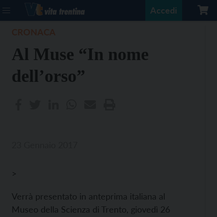
Accedi
CRONACA
Al Muse “In nome
dell’orso”
23 Gennaio 2017
>
Verrà presentato in anteprima italiana al
Museo della Scienza di Trento, giovedì 26