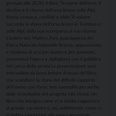
gennaio alle 20.30, il libro “In nome dell’orso. Il
declino e il ritorno dell’orso bruno sulle Alpi.
Storia, cronaca, conflitti e sfide”.
Il volume
racconta la storia dell’orso bruno in Trentino e
sulle Alpi, dalla sua scomparsa al suo ritorno.
L’autore del, Matteo Zeni, guardaparco del
Parco Naturale Adamello Brenta, appassionato
e studioso di orsi per lavoro e per passione,
presenterà l’opera e dialogherà con il pubblico
nel corso della serata.
La presentazione sarà
intervallata da brevi letture di brani del libro,
che scandisce la storia del difficile rapporto
dell’uomo con l’orso, ben esemplificato anche
dalle vicissitudini del progetto Life Ursus. Un
libro che insegna come ci si debba rapportare
al grande carnivoro e, più sottilmente, come ci
si debba rapportare alla paura ancestrale