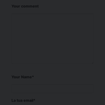
Your comment
Your Name
*
La tua email
*