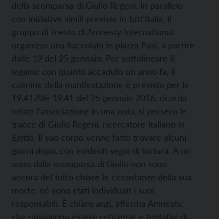
della scomparsa di Giulio Regeni. In parallelo
con iniziative simili previste in tutt’Italia, il
gruppo di Trento di Amnesty International
organizza una fiaccolata in piazza Pasi, a partire
dalle 19 del 25 gennaio. Per sottolineare il
legame con quanto accaduto un anno fa, il
culmine della manifestazione è previsto per le
19.41.
Alle 19.41 del 25 gennaio 2016, ricorda
infatti l’associazione in una nota, si persero le
tracce di Giulio Regeni, ricercatore italiano in
Egitto. Il suo corpo venne fatto trovare alcuni
giorni dopo, con evidenti segni di tortura. A un
anno dalla scomparsa di Giulio non sono
ancora del tutto chiare le circostanze della sua
morte, né sono stati individuati i suoi
responsabili. È chiaro anzi, afferma Amnesty,
che rimangono estese reticenze e tentativi di