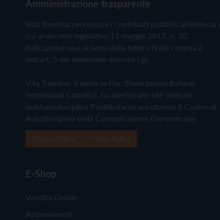
Amministrazione trasparente
Vita Trentina percepisce i contributi pubblici all'editoria 
cui al decreto legislativo 15 maggio 2017, n. 70.
Indicazione resa ai sensi della lettera f) del comma 2
dell'art. 5 del medesimo decreto Lgs.
Vita Trentina, tramite la Fisc (Federazione Italiana
Settimanali Cattolici), ha aderito allo IAP (Istituto
dell'Autodisciplina Pubblicitaria) accettando il Codice di
Autodisciplina della Comunicazione Commerciale
Privacy Policy
Cookie Policy
E-Shop
Vendita Online
Abbonamenti