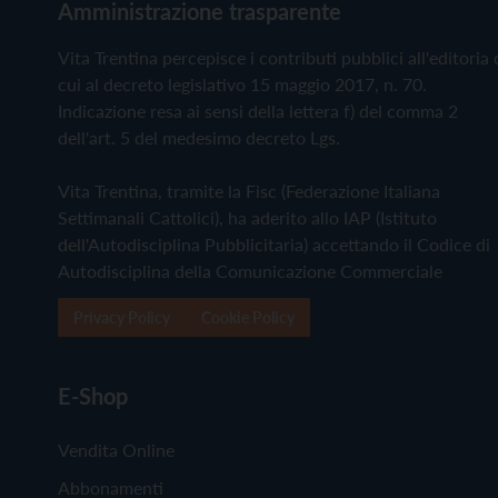
Amministrazione trasparente
Vita Trentina percepisce i contributi pubblici all'editoria 
cui al decreto legislativo 15 maggio 2017, n. 70.
Indicazione resa ai sensi della lettera f) del comma 2
dell'art. 5 del medesimo decreto Lgs.
Vita Trentina, tramite la Fisc (Federazione Italiana
Settimanali Cattolici), ha aderito allo IAP (Istituto
dell'Autodisciplina Pubblicitaria) accettando il Codice di
Autodisciplina della Comunicazione Commerciale
Privacy Policy
Cookie Policy
E-Shop
Vendita Online
Abbonamenti