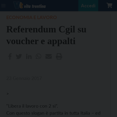
Accedi
ECONOMIA E LAVORO
Referendum Cgil su
voucher e appalti
23 Gennaio 2017
>
“Libera il lavoro con 2 sì”.
Con questo slogan è partita in tutta Italia – ed