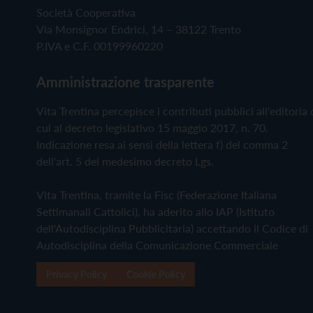
Società Cooperativa
Via Monsignor Endrici, 14 – 38122 Trento
P.IVA e C.F. 00199960220
Amministrazione trasparente
Vita Trentina percepisce i contributi pubblici all'editoria 
cui al decreto legislativo 15 maggio 2017, n. 70.
Indicazione resa ai sensi della lettera f) del comma 2
dell'art. 5 del medesimo decreto Lgs.
Vita Trentina, tramite la Fisc (Federazione Italiana
Settimanali Cattolici), ha aderito allo IAP (Istituto
dell'Autodisciplina Pubblicitaria) accettando il Codice di
Autodisciplina della Comunicazione Commerciale
Privacy Policy
Cookie Policy