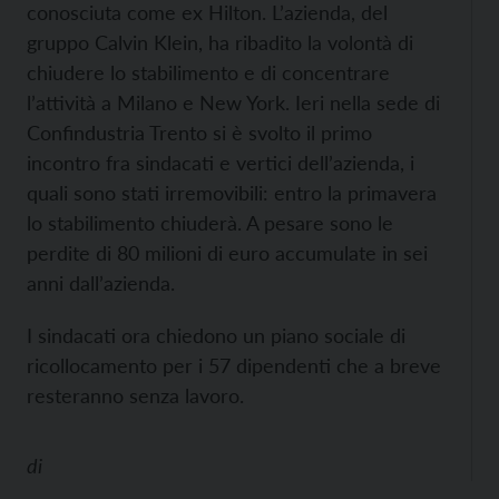
conosciuta come ex Hilton. L’azienda, del
gruppo Calvin Klein, ha ribadito la volontà di
chiudere lo stabilimento e di concentrare
l’attività a Milano e New York. Ieri nella sede di
Confindustria Trento si è svolto il primo
incontro fra sindacati e vertici dell’azienda, i
quali sono stati irremovibili: entro la primavera
lo stabilimento chiuderà. A pesare sono le
perdite di 80 milioni di euro accumulate in sei
anni dall’azienda.
I sindacati ora chiedono un piano sociale di
ricollocamento per i 57 dipendenti che a breve
resteranno senza lavoro.
di