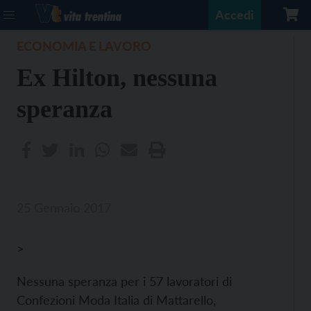
Accedi
ECONOMIA E LAVORO
Ex Hilton, nessuna
speranza
25 Gennaio 2017
>
Nessuna speranza per i 57 lavoratori di
Confezioni Moda Italia di Mattarello,