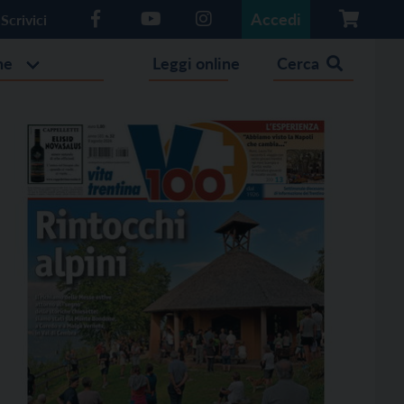
Accedi
Scrivici
he
Leggi online
Cerca