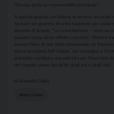
l’Europa porta la responsabilità principale”.
Si guarda guarda con fiducia al recente accordo i
formare un governo di unità nazionale per andare olt
dominio di Israele. “La riconciliazione – osserva 
passato senza alcun effetto concreto”. Mentre tra
avanza l’idea di uno Stato binazionale, un Parlame
ebreo israeliano Jeff Halper, nel convegno a Trent
potrebbe costituire una palestra per l’esercizio d
del rispetto pieno dei diritti degli uni e degli altri.
di
Antonella Carlin
#PALESTINA