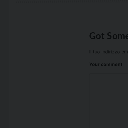
Got Some
Il tuo indirizzo e
Your comment