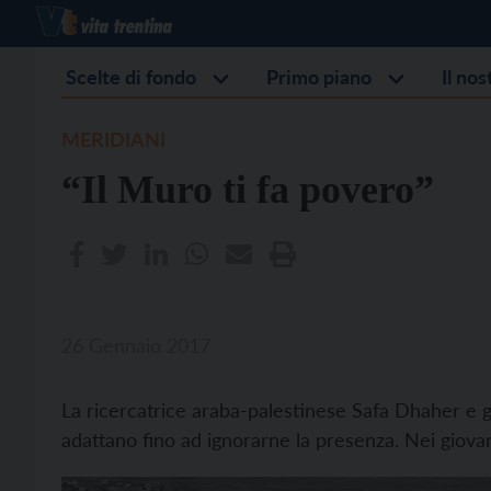
Scelte di fondo
Primo piano
Il no
MERIDIANI
“Il Muro ti fa povero”
26 Gennaio 2017
La ricercatrice araba-palestinese Safa Dhaher e gli 
adattano fino ad ignorarne la presenza. Nei giovan