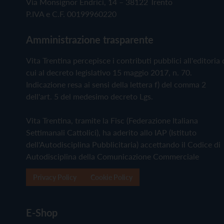
Via Monsignor Endrici, 14 – 38122 Trento
P.IVA e C.F. 00199960220
Amministrazione trasparente
Vita Trentina percepisce i contributi pubblici all'editoria 
cui al decreto legislativo 15 maggio 2017, n. 70.
Indicazione resa ai sensi della lettera f) del comma 2
dell'art. 5 del medesimo decreto Lgs.
Vita Trentina, tramite la Fisc (Federazione Italiana
Settimanali Cattolici), ha aderito allo IAP (Istituto
dell'Autodisciplina Pubblicitaria) accettando il Codice di
Autodisciplina della Comunicazione Commerciale
Privacy Policy
Cookie Policy
E-Shop