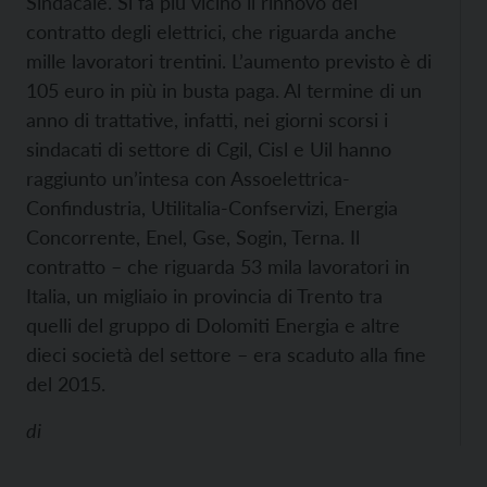
Sindacale. Si fa più vicino il rinnovo del
contratto degli elettrici, che riguarda anche
mille lavoratori trentini. L’aumento previsto è di
105 euro in più in busta paga.
Al termine di un
anno di trattative, infatti, nei giorni scorsi i
sindacati di settore di Cgil, Cisl e Uil hanno
raggiunto un’intesa con Assoelettrica-
Confindustria, Utilitalia-Confservizi, Energia
Concorrente, Enel, Gse, Sogin, Terna. Il
contratto – che riguarda 53 mila lavoratori in
Italia, un migliaio in provincia di Trento tra
quelli del gruppo di Dolomiti Energia e altre
dieci società del settore – era scaduto alla fine
del 2015.
di