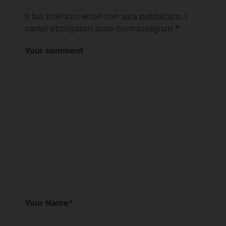
Il tuo indirizzo email non sarà pubblicato.
I
campi obbligatori sono contrassegnati
*
Your comment
Your Name
*