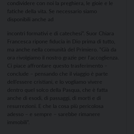
condividere con noi la preghiera, le gioie e le
fatiche della vita. Se necessario siamo
disponibili anche ad
incontri formativi e di catechesi”. Suor Chiara
Francesca ripone fiducia in Dio prima di tutto,
ma anche nella comunità del Primiero. “Già da
ora rivolgiamo il nostro grazie per l'accoglienza.
Ci piace affrontare questo trasferimento –
conclude – pensando che il viaggio è parte
dell’essere cristiani, e lo vogliamo vivere
dentro quel solco della Pasqua, che è fatta
anche di esodi, di passaggi, di morti e di
resurrezioni. E che la cosa più pericolosa
adesso – e sempre – sarebbe rimanere
immobili”.