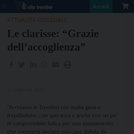
Accedi
ATTUALITÀ ECCLESIALE
Le clarisse: “Grazie
dell’accoglienza”
2 Febbraio 2017
“Arriviamo in Trentino con molta gioia e
trepidazione, con speranza e anche con un po’
di comprensibile fatica per uno spostamento
che comporta lasciare una casa abitata da