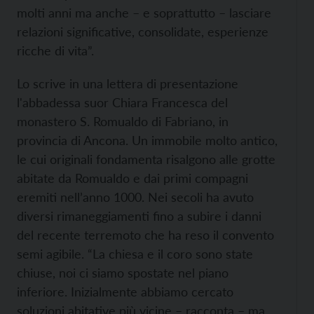
molti anni ma anche – e soprattutto – lasciare
relazioni significative, consolidate, esperienze
ricche di vita”.
Lo scrive in una lettera di presentazione
l'abbadessa suor Chiara Francesca del
monastero S. Romualdo di Fabriano, in
provincia di Ancona. Un immobile molto antico,
le cui originali fondamenta risalgono alle grotte
abitate da Romualdo e dai primi compagni
eremiti nell’anno 1000. Nei secoli ha avuto
diversi rimaneggiamenti fino a subire i danni
del recente terremoto che ha reso il convento
semi agibile. “La chiesa e il coro sono state
chiuse, noi ci siamo spostate nel piano
inferiore. Inizialmente abbiamo cercato
soluzioni abitative più vicine – racconta – ma