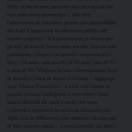
tutte richiedevano pesanti ristrutturazioni che
non potevamo permetterci. Alla fine
l'alternativa di Tonadico, grazie alla disponibilità
dei frati Cappuccini, la riteniamo adatta alle
nostre esigenze”. Il trasferimento è atteso per
gli inizi di marzo. Sono nove sorelle, tra cui una
postulante, cinque con un'età compresa tra i
33 e i 56 anni, una sorella di 91 anni, una di 77
e una di 74. “Viviamo la vita contemplativa forti
di quanto Chiara di Assisi ci ricorda – aggiunge
suor Chiara Francesca – e cioè che siamo in
questo mondo 'pellegrine e forestiere'. Non
siamo dissimili da tanti fratelli che sono
costretti a spostarsi in cerca di situazioni più
vitali, con la differenza che abbiamo deciso noi
di fare questo passo – e non costretti da altro”.