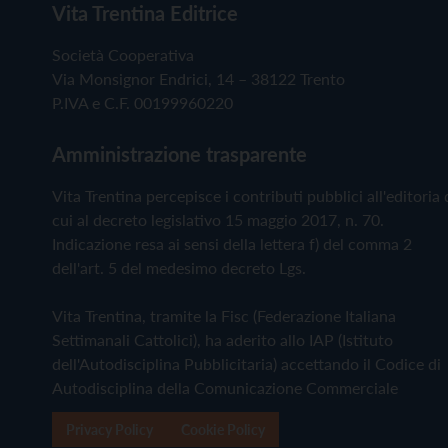
Vita Trentina Editrice
Società Cooperativa
Via Monsignor Endrici, 14 – 38122 Trento
P.IVA e C.F. 00199960220
Amministrazione trasparente
Vita Trentina percepisce i contributi pubblici all'editoria 
cui al decreto legislativo 15 maggio 2017, n. 70.
Indicazione resa ai sensi della lettera f) del comma 2
dell'art. 5 del medesimo decreto Lgs.
Vita Trentina, tramite la Fisc (Federazione Italiana
Settimanali Cattolici), ha aderito allo IAP (Istituto
dell'Autodisciplina Pubblicitaria) accettando il Codice di
Autodisciplina della Comunicazione Commerciale
Privacy Policy
Cookie Policy