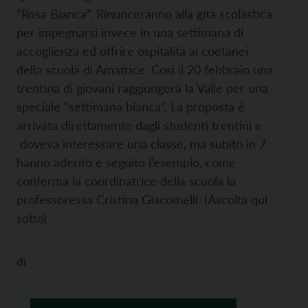
“Rosa Bianca”. Rinunceranno alla gita scolastica
per impegnarsi invece in una settimana di
accoglienza ed offrire ospitalità ai coetanei
della scuola di Amatrice. Così il 20 febbraio una
trentina di giovani raggiungerà la Valle per una
speciale “settimana bianca”. La proposta è
arrivata direttamente dagli studenti trentini e
doveva interessare una classe, ma subito in 7
hanno aderito e seguito l’esempio, come
conferma la coordinatrice della scuola la
professoressa Cristina Giacomelli. (Ascolta qui
sotto)
di