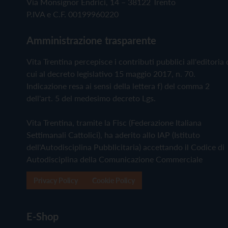
Via Monsignor Endrici, 14 – 38122 Trento
P.IVA e C.F. 00199960220
Amministrazione trasparente
Vita Trentina percepisce i contributi pubblici all'editoria 
cui al decreto legislativo 15 maggio 2017, n. 70.
Indicazione resa ai sensi della lettera f) del comma 2
dell'art. 5 del medesimo decreto Lgs.
Vita Trentina, tramite la Fisc (Federazione Italiana
Settimanali Cattolici), ha aderito allo IAP (Istituto
dell'Autodisciplina Pubblicitaria) accettando il Codice di
Autodisciplina della Comunicazione Commerciale
Privacy Policy
Cookie Policy
E-Shop