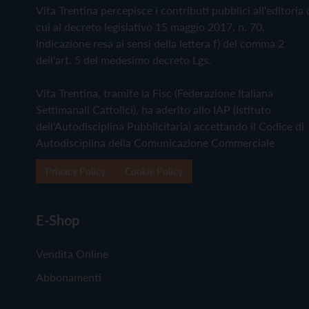
Vita Trentina percepisce i contributi pubblici all'editoria 
cui al decreto legislativo 15 maggio 2017, n. 70.
Indicazione resa ai sensi della lettera f) del comma 2
dell'art. 5 del medesimo decreto Lgs.
Vita Trentina, tramite la Fisc (Federazione Italiana
Settimanali Cattolici), ha aderito allo IAP (Istituto
dell'Autodisciplina Pubblicitaria) accettando il Codice di
Autodisciplina della Comunicazione Commerciale
Privacy Policy
Cookie Policy
E-Shop
Vendita Online
Abbonamenti