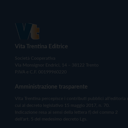
Vita Trentina Editrice
Società Cooperativa
Via Monsignor Endrici, 14 – 38122 Trento
P.IVA e C.F. 00199960220
Amministrazione trasparente
Vita Trentina percepisce i contributi pubblici all'editoria 
cui al decreto legislativo 15 maggio 2017, n. 70.
Indicazione resa ai sensi della lettera f) del comma 2
dell'art. 5 del medesimo decreto Lgs.