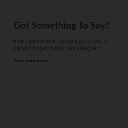
Got Something To Say?
Il tuo indirizzo email non sarà pubblicato.
I
campi obbligatori sono contrassegnati
*
Your comment