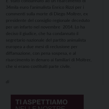
E’ stato condannato ad un risarcimento di
34mila euro l’animalista Enrico Rizzi per i
commenti sulla morte di Diego Moltrer, ex
presidente del consiglio regionale deceduto
per un infarto nel novembre 2014. Lo ha
deciso il giudice, che ha condannato il
segretario nazionale del partito animalista
europea a due mesi di reclusione per
diffamazione, con pena sospesa, e al
risarcimento in denaro ai familiari di Moltrer,
che si erano costituiti parte civile.
di