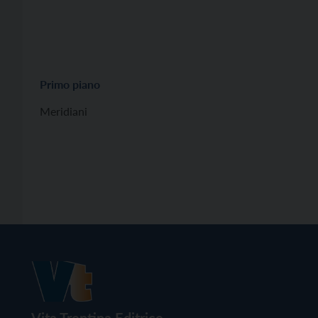
Primo piano
Meridiani
Vita Trentina Editrice