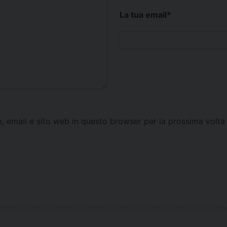
La tua email
*
e, email e sito web in questo browser per la prossima vol