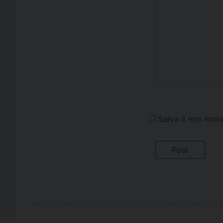
Salva il mio nom