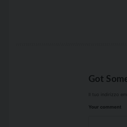
Got Some
Il tuo indirizzo e
Your comment