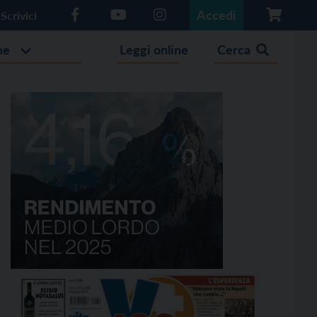
Accedi
Scrivici
he
Leggi online
Cerca