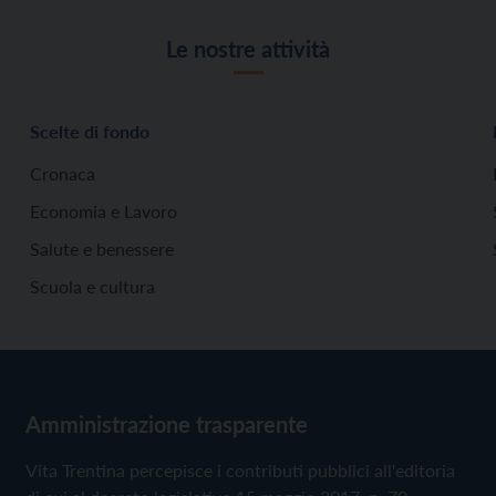
Le nostre attività
Scelte di fondo
Cronaca
Economia e Lavoro
Salute e benessere
Scuola e cultura
Amministrazione trasparente
Vita Trentina percepisce i contributi pubblici all'editoria