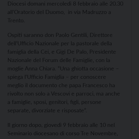
Diocesi domani mercoledì 8 febbraio alle 20.30
all’Oratorio del Duomo,
in via Madruzzo a
Trento.
Ospiti saranno don Paolo Gentili, Direttore
dell’Ufficio Nazionale per la pastorale della
famiglia della Cei, e Gigi De Palo, Presidente
Nazionale del Forum delle Famiglie, con la
moglie Anna Chiara. “Una ghiotta occasione –
spiega l’Ufficio Famiglia – per conoscere
meglio il documento che papa Francesco ha
rivolto non solo a Vescovi e parroci, ma anche
a famiglie, sposi, genitori, figli, persone
separate, divorziate e risposate”.
Il giorno dopo, giovedì 9 febbraio alle 10 nel
Seminario diocesano di corso Tre Novembre,