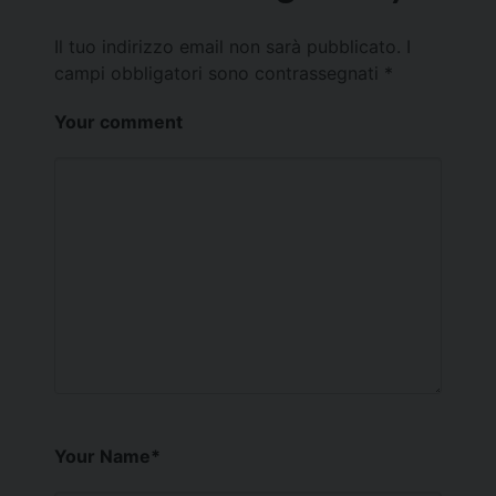
Il tuo indirizzo email non sarà pubblicato.
I
campi obbligatori sono contrassegnati
*
Your comment
Your Name
*