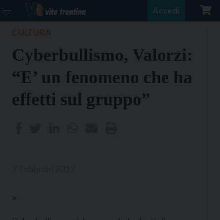
Accedi
CULTURA
Cyberbullismo, Valorzi:
“E’ un fenomeno che ha
effetti sul gruppo”
7 Febbraio 2017
>