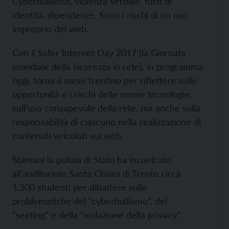
Cyberbullismo, violenza verbale, furti di
identità, dipendenze. Sono i rischi di un uso
improprio del web.
Con il Safer Internet Day 2017 (la Giornata
mondiale della sicurezza in rete), in programma
oggi, torna il mese trentino per riflettere sulle
opportunità e i rischi delle nuove tecnologie,
sull’uso consapevole della rete, ma anche sulla
responsabilità di ciascuno nella realizzazione di
contenuti veicolati sul web.
Stamani la polizia di Stato ha incontrato
all’auditorium Santa Chiara di Trento circa
1.300 studenti per dibattere sulle
problematiche del “cyberbullismo”, del
“sexting” e della “violazione della privacy”.