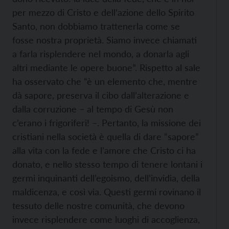
per mezzo di Cristo e dell’azione dello Spirito
Santo, non dobbiamo trattenerla come se
fosse nostra proprietà. Siamo invece chiamati
a farla risplendere nel mondo, a donarla agli
altri mediante le opere buone”. Rispetto al sale
ha osservato che “è un elemento che, mentre
dà sapore, preserva il cibo dall’alterazione e
dalla corruzione – al tempo di Gesù non
c’erano i frigoriferi! –. Pertanto, la missione dei
cristiani nella società è quella di dare “sapore”
alla vita con la fede e l’amore che Cristo ci ha
donato, e nello stesso tempo di tenere lontani i
germi inquinanti dell’egoismo, dell’invidia, della
maldicenza, e così via. Questi germi rovinano il
tessuto delle nostre comunità, che devono
invece risplendere come luoghi di accoglienza,