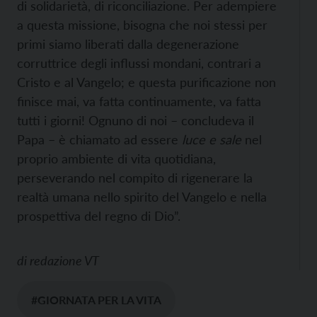
di solidarietà, di riconciliazione. Per adempiere
a questa missione, bisogna che noi stessi per
primi siamo liberati dalla degenerazione
corruttrice degli influssi mondani, contrari a
Cristo e al Vangelo; e questa purificazione non
finisce mai, va fatta continuamente, va fatta
tutti i giorni! Ognuno di noi – concludeva il
Papa – è chiamato ad essere
luce e sale
nel
proprio ambiente di vita quotidiana,
perseverando nel compito di rigenerare la
realtà umana nello spirito del Vangelo e nella
prospettiva del regno di Dio”.
di
redazione VT
#GIORNATA PER LA VITA