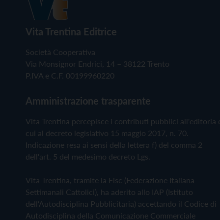
Vita Trentina Editrice
Società Cooperativa
Via Monsignor Endrici, 14 – 38122 Trento
P.IVA e C.F. 00199960220
Amministrazione trasparente
Vita Trentina percepisce i contributi pubblici all'editoria 
cui al decreto legislativo 15 maggio 2017, n. 70.
Indicazione resa ai sensi della lettera f) del comma 2
dell'art. 5 del medesimo decreto Lgs.
Vita Trentina, tramite la Fisc (Federazione Italiana
Settimanali Cattolici), ha aderito allo IAP (Istituto
dell'Autodisciplina Pubblicitaria) accettando il Codice di
Autodisciplina della Comunicazione Commerciale