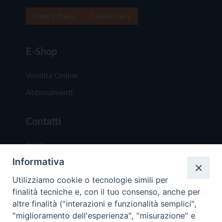
Privacy Policy
Cookie Policy
E-Shop
Vendita Online
Abbonamenti
Contatti
Chi Siamo
Informativa
Redazione
Scrivici
Utilizziamo cookie o tecnologie simili per
finalità tecniche e, con il tuo consenso, anche per
altre finalità ("interazioni e funzionalità semplici",
"miglioramento dell'esperienza", "misurazione" e