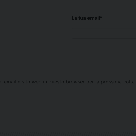
La tua email
*
e, email e sito web in questo browser per la prossima vol