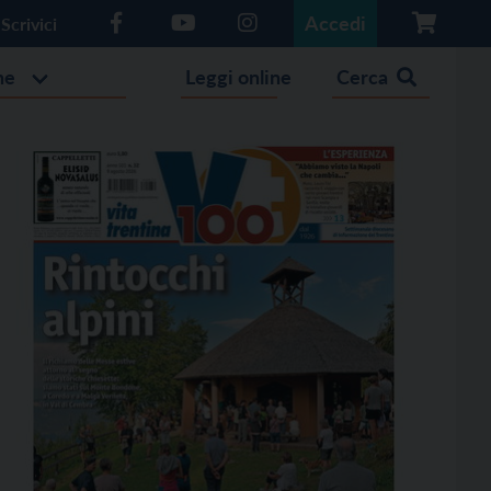
Accedi
Scrivici
he
Leggi online
Cerca