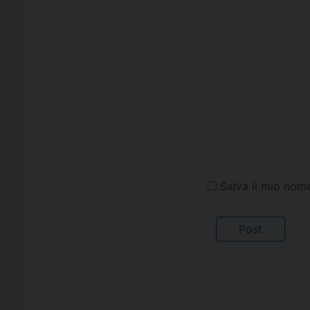
Salva il mio nom