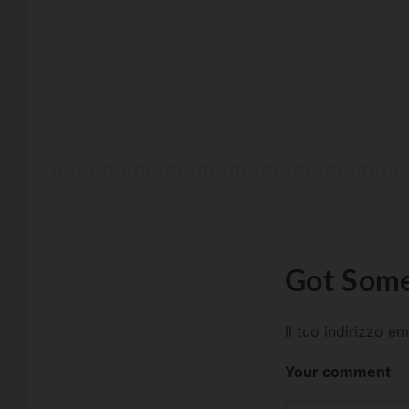
Got Some
Il tuo indirizzo e
Your comment