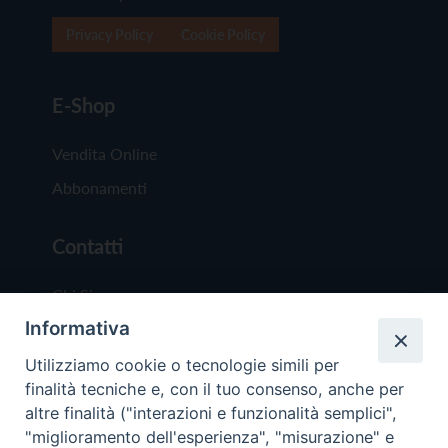
Privacy Policy
Cookie Policy
E-Shop
Vendita Online
Abbonamenti
Contatti
Chi Siamo
Informativa
Redazione
Scrivici
Utilizziamo cookie o tecnologie simili per
finalità tecniche e, con il tuo consenso, anche per
altre finalità ("interazioni e funzionalità semplici",
"miglioramento dell'esperienza", "misurazione" e