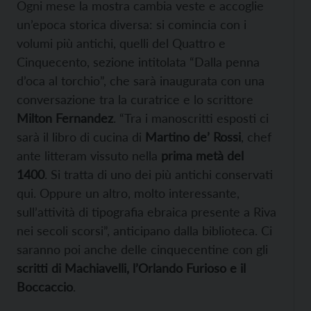
Ogni mese la mostra cambia veste e accoglie
un’epoca storica diversa: si comincia con i
volumi più antichi, quelli del Quattro e
Cinquecento, sezione intitolata “Dalla penna
d’oca al torchio”, che sarà inaugurata con una
conversazione tra la curatrice e lo scrittore
Milton Fernandez
. “Tra i manoscritti esposti ci
sarà il libro di cucina di
Martino de’ Rossi
, chef
ante litteram vissuto nella
prima metà del
1400
. Si tratta di uno dei più antichi conservati
qui. Oppure un altro, molto interessante,
sull’attività di tipografia ebraica presente a Riva
nei secoli scorsi”, anticipano dalla biblioteca. Ci
saranno poi anche delle cinquecentine con gli
scritti di Machiavelli, l’Orlando Furioso e il
Boccaccio
.