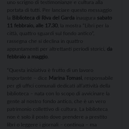
uno scrigno di testimonianze e cultura alla
portata di tutti. Per lanciare questo messaggio
la
Biblioteca di Riva del Garda
inaugura
sabato
11 febbraio, alle 17.30
, la mostra “Libri per la
città, quattro sguardi sul fondo antico”,
rassegna che si declina in quattro
appuntamenti per altrettanti periodi storici,
da
febbraio a maggio
.
“Questa iniziativa è frutto di un lavoro
importante – dice
Marina Tomasi
, responsabile
per gli uffici comunali dedicati all’attività della
biblioteca – nata con lo scopo di avvicinare la
gente al nostro fondo antico, che è un vero
patrimonio collettivo di cultura. La biblioteca
non è solo il posto dove prendere a prestito
libri o leggere i giornali – continua – ma