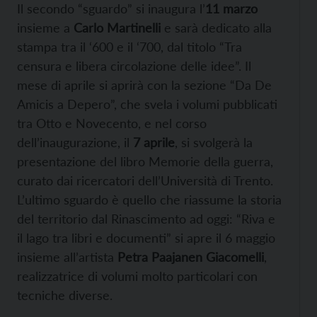
Il secondo “sguardo” si inaugura l’
11 marzo
insieme a
Carlo Martinelli
e sarà dedicato alla
stampa tra il ‘600 e il ‘700, dal titolo “Tra
censura e libera circolazione delle idee”. Il
mese di aprile si aprirà con la sezione “Da De
Amicis a Depero”, che svela i volumi pubblicati
tra Otto e Novecento, e nel corso
dell’inaugurazione, il
7 aprile
, si svolgerà la
presentazione del libro Memorie della guerra,
curato dai ricercatori dell’Università di Trento.
L’ultimo sguardo è quello che riassume la storia
del territorio dal Rinascimento ad oggi: “Riva e
il lago tra libri e documenti” si apre il 6 maggio
insieme all’artista
Petra Paajanen Giacomelli
,
realizzatrice di volumi molto particolari con
tecniche diverse.