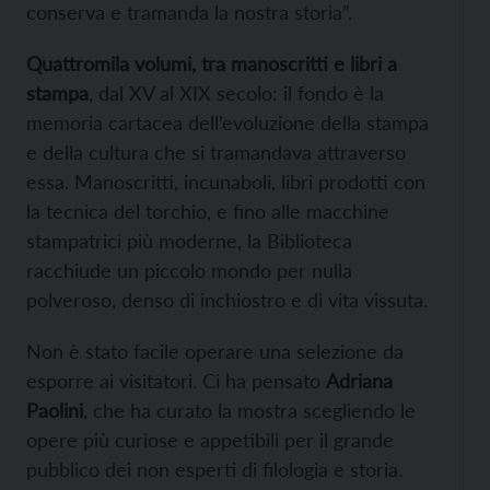
conserva e tramanda la nostra storia”.
Quattromila volumi, tra manoscritti e libri a
stampa
, dal XV al XIX secolo: il fondo è la
memoria cartacea dell’evoluzione della stampa
e della cultura che si tramandava attraverso
essa. Manoscritti, incunaboli, libri prodotti con
la tecnica del torchio, e fino alle macchine
stampatrici più moderne, la Biblioteca
racchiude un piccolo mondo per nulla
polveroso, denso di inchiostro e di vita vissuta.
Non è stato facile operare una selezione da
esporre ai visitatori. Ci ha pensato
Adriana
Paolini
, che ha curato la mostra scegliendo le
opere più curiose e appetibili per il grande
pubblico dei non esperti di filologia e storia.