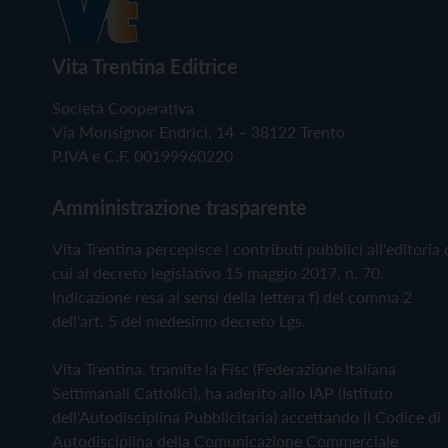
Vita Trentina Editrice
Società Cooperativa
Via Monsignor Endrici, 14 – 38122 Trento
P.IVA e C.F. 00199960220
Amministrazione trasparente
Vita Trentina percepisce i contributi pubblici all'editoria 
cui al decreto legislativo 15 maggio 2017, n. 70.
Indicazione resa ai sensi della lettera f) del comma 2
dell'art. 5 del medesimo decreto Lgs.
Vita Trentina, tramite la Fisc (Federazione Italiana
Settimanali Cattolici), ha aderito allo IAP (Istituto
dell'Autodisciplina Pubblicitaria) accettando il Codice di
Autodisciplina della Comunicazione Commerciale