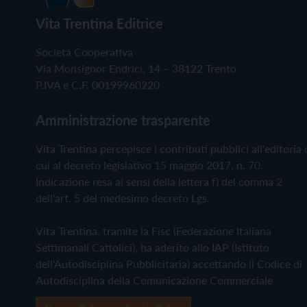
Vita Trentina Editrice
Società Cooperativa
Via Monsignor Endrici, 14 – 38122 Trento
P.IVA e C.F. 00199960220
Amministrazione trasparente
Vita Trentina percepisce i contributi pubblici all'editoria 
cui al decreto legislativo 15 maggio 2017, n. 70.
Indicazione resa ai sensi della lettera f) del comma 2
dell'art. 5 del medesimo decreto Lgs.
Vita Trentina, tramite la Fisc (Federazione Italiana
Settimanali Cattolici), ha aderito allo IAP (Istituto
dell'Autodisciplina Pubblicitaria) accettando il Codice di
Autodisciplina della Comunicazione Commerciale