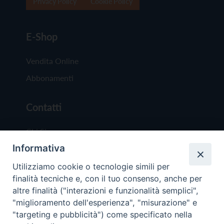
Privacy Policy
Cookie Policy
E-Shop
Vendita Online
Abbonamenti
Contatti
Chi Siamo
Informativa
Redazione
Scrivici
Utilizziamo cookie o tecnologie simili per
finalità tecniche e, con il tuo consenso, anche per
altre finalità ("interazioni e funzionalità semplici",
"miglioramento dell'esperienza", "misurazione" e
"targeting e pubblicità") come specificato nella