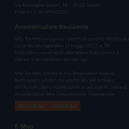
Via Monsignor Endrici, 14 – 38122 Trento
P.IVA e C.F. 00199960220
Amministrazione trasparente
Vita Trentina percepisce i contributi pubblici all'editoria 
cui al decreto legislativo 15 maggio 2017, n. 70.
Indicazione resa ai sensi della lettera f) del comma 2
dell'art. 5 del medesimo decreto Lgs.
Vita Trentina, tramite la Fisc (Federazione Italiana
Settimanali Cattolici), ha aderito allo IAP (Istituto
dell'Autodisciplina Pubblicitaria) accettando il Codice di
Autodisciplina della Comunicazione Commerciale
Privacy Policy
Cookie Policy
E-Shop