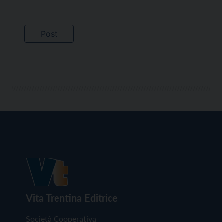
Vita Trentina Editrice
Società Cooperativa