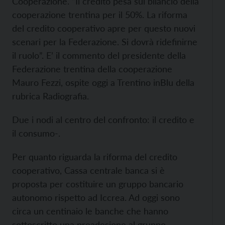
Cooperazione. “Il credito pesa sul bilancio della
cooperazione trentina per il 50%. La riforma
del credito cooperativo apre per questo nuovi
scenari per la Federazione. Si dovrà ridefinirne
il ruolo”. E’ il commento del presidente della
Federazione trentina della cooperazione
Mauro Fezzi, ospite oggi a Trentino inBlu della
rubrica Radiografia.
Due i nodi al centro del confronto: il credito e
il consumo-.
Per quanto riguarda la riforma del credito
cooperativo, Cassa centrale banca si è
proposta per costituire un gruppo bancario
autonomo rispetto ad Iccrea. Ad oggi sono
circa un centinaio le banche che hanno
sottoscritto una preadesione al gruppo.