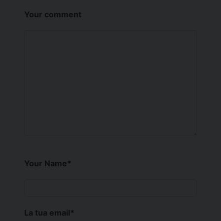
Your comment
Your Name
*
La tua email
*