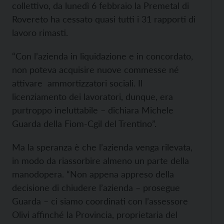
collettivo, da lunedì 6 febbraio la Premetal di
Rovereto ha cessato quasi tutti i 31 rapporti di
lavoro rimasti.
“Con l’azienda in liquidazione e in concordato,
non poteva acquisire nuove commesse né
attivare ammortizzatori sociali. Il
licenziamento dei lavoratori, dunque, era
purtroppo ineluttabile – dichiara Michele
Guarda della Fiom-Cgil del Trentino”.
Ma la speranza è che l’azienda venga rilevata,
in modo da riassorbire almeno un parte della
manodopera. “Non appena appreso della
decisione di chiudere l’azienda – prosegue
Guarda – ci siamo coordinati con l’assessore
Olivi affinché la Provincia, proprietaria del