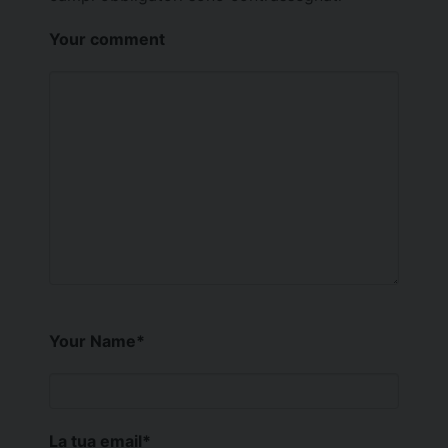
Your comment
Your Name
*
La tua email
*