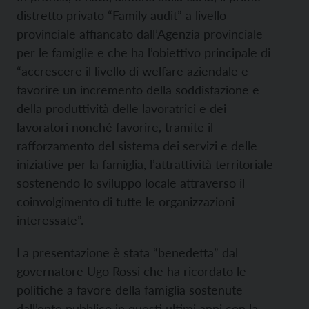
distretto privato “Family audit” a livello
provinciale affiancato dall’Agenzia provinciale
per le famiglie e che ha l’obiettivo principale di
“accrescere il livello di welfare aziendale e
favorire un incremento della soddisfazione e
della produttività delle lavoratrici e dei
lavoratori nonché favorire, tramite il
rafforzamento del sistema dei servizi e delle
iniziative per la famiglia, l’attrattività territoriale
sostenendo lo sviluppo locale attraverso il
coinvolgimento di tutte le organizzazioni
interessate”.
La presentazione è stata “benedetta” dal
governatore Ugo Rossi che ha ricordato le
politiche a favore della famiglia sostenute
dall’ente pubblico in questi ultimi anni con la