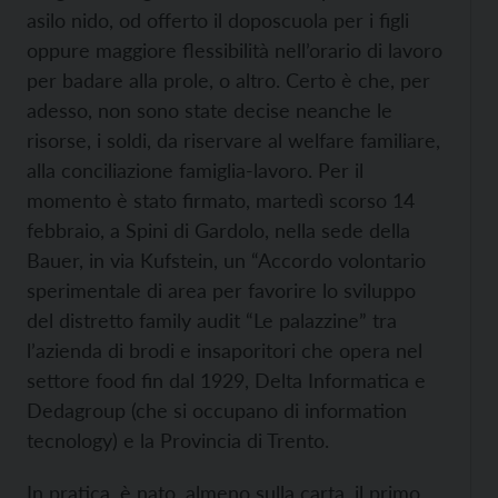
asilo nido, od offerto il doposcuola per i figli
oppure maggiore flessibilità nell’orario di lavoro
per badare alla prole, o altro. Certo è che, per
adesso, non sono state decise neanche le
risorse, i soldi, da riservare al welfare familiare,
alla conciliazione famiglia-lavoro. Per il
momento è stato firmato, martedì scorso 14
febbraio, a Spini di Gardolo, nella sede della
Bauer, in via Kufstein, un “Accordo volontario
sperimentale di area per favorire lo sviluppo
del distretto family audit “Le palazzine” tra
l’azienda di brodi e insaporitori che opera nel
settore food fin dal 1929, Delta Informatica e
Dedagroup (che si occupano di information
tecnology) e la Provincia di Trento.
In pratica, è nato, almeno sulla carta, il primo