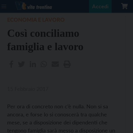
Accedi
ECONOMIA E LAVORO
Così conciliamo
famiglia e lavoro
15 Febbraio 2017
Per ora di concreto non c’è nulla. Non si sa
ancora, e forse lo si conoscerà tra qualche
mese, se a disposizione dei dipendenti che
tengono famiglia sarà messo a disposizione un