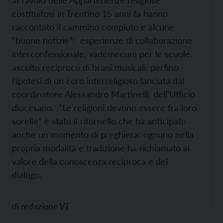
al Tavolo delle Appartenenze religiose
costituitosi in Trentino 15 anni fa hanno
raccontato il cammino compiuto e alcune
“buone notizie”: esperienze di collaborazione
interconfessionale, vademecum per le scuole,
ascolto reciproco di brani musicali, perfino
l’ipotesi di un coro interreligioso lanciata dal
coordinatore Alessandro Martinelli, dell’Ufficio
diocesano. “Le religioni devono essere fra loro
sorelle” è stato il ritornello che ha anticipato
anche un momento di preghiera: ognuno nella
propria modalità e tradizione ha richiamato al
valore della conoscenza reciproca e del
dialogo.
di
redazione VT