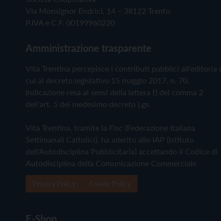
Via Monsignor Endrici, 14 – 38122 Trento
P.IVA e C.F. 00199960220
Amministrazione trasparente
Vita Trentina percepisce i contributi pubblici all'editoria 
cui al decreto legislativo 15 maggio 2017, n. 70.
Indicazione resa ai sensi della lettera f) del comma 2
dell'art. 5 del medesimo decreto Lgs.
Vita Trentina, tramite la Fisc (Federazione Italiana
Settimanali Cattolici), ha aderito allo IAP (Istituto
dell'Autodisciplina Pubblicitaria) accettando il Codice di
Autodisciplina della Comunicazione Commerciale
Privacy Policy
Cookie Policy
E-Shop