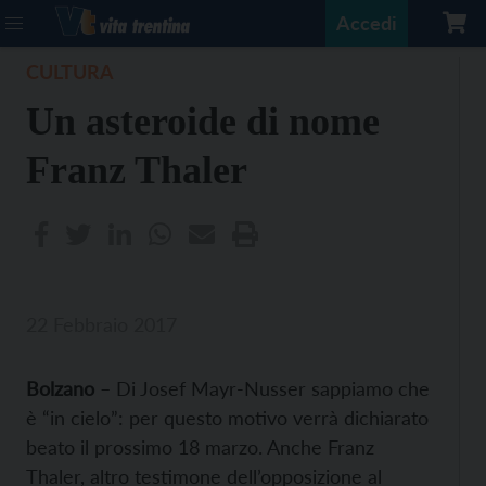
Accedi
CULTURA
Un asteroide di nome
Franz Thaler
22 Febbraio 2017
Bolzano
– Di Josef Mayr-Nusser sappiamo che
è “in cielo”: per questo motivo verrà dichiarato
beato il prossimo 18 marzo. Anche Franz
Thaler, altro testimone dell’opposizione al