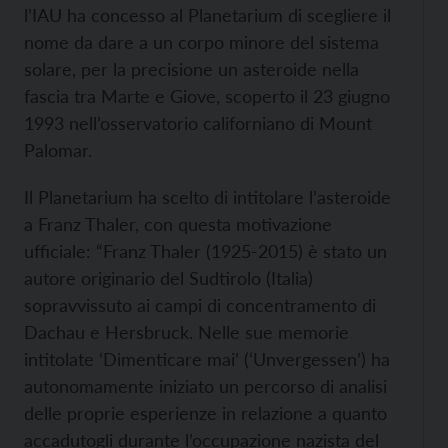
l’IAU ha concesso al Planetarium di scegliere il
nome da dare a un corpo minore del sistema
solare, per la precisione un asteroide nella
fascia tra Marte e Giove, scoperto il 23 giugno
1993 nell’osservatorio californiano di Mount
Palomar.
Il Planetarium ha scelto di intitolare l’asteroide
a Franz Thaler, con questa motivazione
ufficiale: “Franz Thaler (1925-2015) è stato un
autore originario del Sudtirolo (Italia)
sopravvissuto ai campi di concentramento di
Dachau e Hersbruck. Nelle sue memorie
intitolate ‘Dimenticare mai’ (‘Unvergessen’) ha
autonomamente iniziato un percorso di analisi
delle proprie esperienze in relazione a quanto
accadutogli durante l’occupazione nazista del