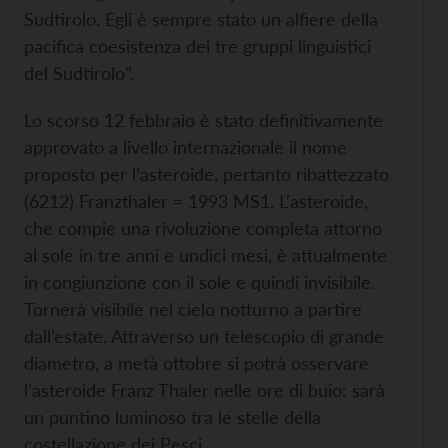
Sudtirolo. Egli è sempre stato un alfiere della
pacifica coesistenza dei tre gruppi linguistici
del Sudtirolo”.
Lo scorso 12 febbraio è stato definitivamente
approvato a livello internazionale il nome
proposto per l’asteroide, pertanto ribattezzato
(6212) Franzthaler = 1993 MS1. L’asteroide,
che compie una rivoluzione completa attorno
al sole in tre anni e undici mesi, è attualmente
in congiunzione con il sole e quindi invisibile.
Tornerà visibile nel cielo notturno a partire
dall’estate. Attraverso un telescopio di grande
diametro, a metà ottobre si potrà osservare
l’asteroide Franz Thaler nelle ore di buio: sarà
un puntino luminoso tra le stelle della
costellazione dei Pesci.