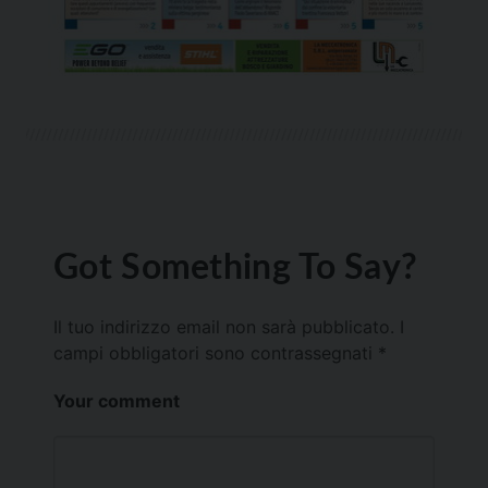
Got Something To Say?
Il tuo indirizzo email non sarà pubblicato.
I
campi obbligatori sono contrassegnati
*
Your comment