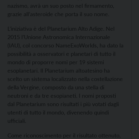
nazismo, avrà un suo posto nel firmamento,
grazie all’asteroide che porta il suo nome.
L’iniziativa è del Planetarium Alto Adige. Nel
2015 l’Unione Astronomica Internazionale
(IAU), col concorso NameExoWorlds, ha dato la
possibilità a osservatori e planetari di tutto il
mondo di proporre nomi per 19 sistemi
esoplanetari. Il Planetarium altoatesino ha
scelto un sistema localizzato nella costellazione
della Vergine, composto da una stella di
neutroni e da tre esopianeti. I nomi proposti
dal Planetarium sono risultati i più votati dagli
utenti di tutto il mondo, divenendo quindi
ufficiali.
Come riconoscimento per il risultato ottenuto,