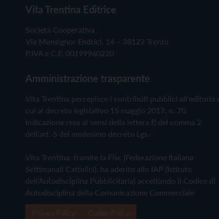
Vita Trentina Editrice
Società Cooperativa
Via Monsignor Endrici, 14 – 38122 Trento
P.IVA e C.F. 00199960220
Amministrazione trasparente
Vita Trentina percepisce i contributi pubblici all'editoria 
cui al decreto legislativo 15 maggio 2017, n. 70.
Indicazione resa ai sensi della lettera f) del comma 2
dell'art. 5 del medesimo decreto Lgs.
Vita Trentina, tramite la Fisc (Federazione Italiana
Settimanali Cattolici), ha aderito allo IAP (Istituto
dell'Autodisciplina Pubblicitaria) accettando il Codice di
Autodisciplina della Comunicazione Commerciale
Privacy Policy
Cookie Policy