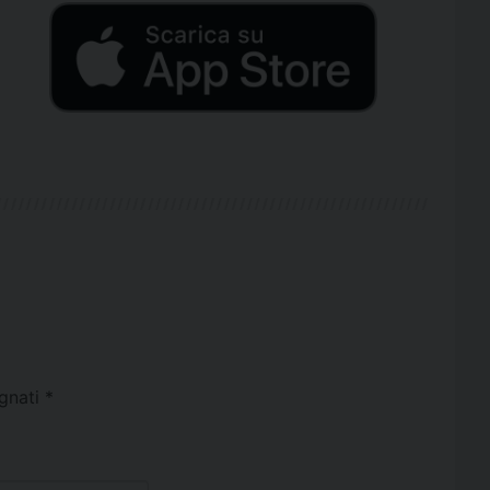
egnati
*