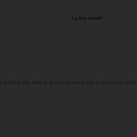
La tua email
*
e, email e sito web in questo browser per la prossima vol