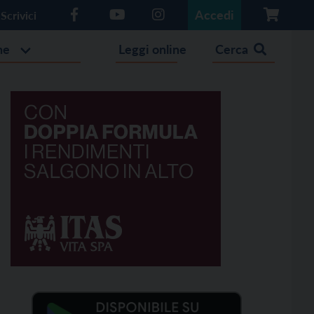
Accedi
Scrivici
he
Leggi online
Cerca