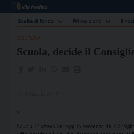
Scelte di fondo
Primo piano
Il no
CULTURA
Scuola, decide il Consigli
23 Febbraio 2017
>
Scuola. E’ attesa per oggi la sentenza del Consigl