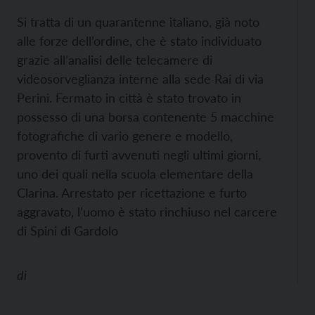
Si tratta di un quarantenne italiano, già noto
alle forze dell’ordine, che è stato individuato
grazie all’analisi delle telecamere di
videosorveglianza interne alla sede Rai di via
Perini. Fermato in città è stato trovato in
possesso di una borsa contenente 5 macchine
fotografiche di vario genere e modello,
provento di furti avvenuti negli ultimi giorni,
uno dei quali nella scuola elementare della
Clarina. Arrestato per ricettazione e furto
aggravato, l’uomo è stato rinchiuso nel carcere
di Spini di Gardolo
di