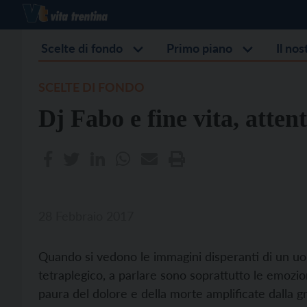
Scelte di fondo
Primo piano
Il no
SCELTE DI FONDO
Dj Fabo e fine vita, attent
28 Febbraio 2017
Quando si vedono le immagini disperanti di un uom
tetraplegico, a parlare sono soprattutto le emozioni
paura del dolore e della morte amplificate dalla 