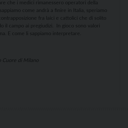
ciare che i medici rimanessero operatori della
 sappiamo come andrà a finire in Italia, speriamo
ontrapposizione fra laici e cattolici che di solito
do il campo ai pregiudizi. In gioco sono valori
na. E come li sappiamo interpretare.
ro Cuore di Milano