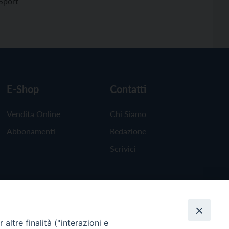
Sport
E-Shop
Contatti
Vendita Online
Chi Siamo
Abbonamenti
Redazione
Scrivici
altre finalità ("interazioni e