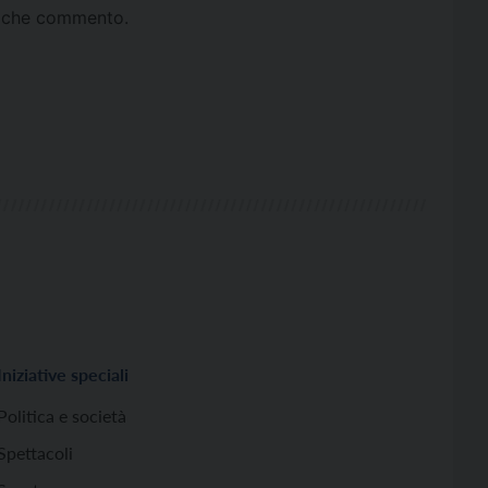
ta che commento.
Iniziative speciali
Politica e società
Spettacoli