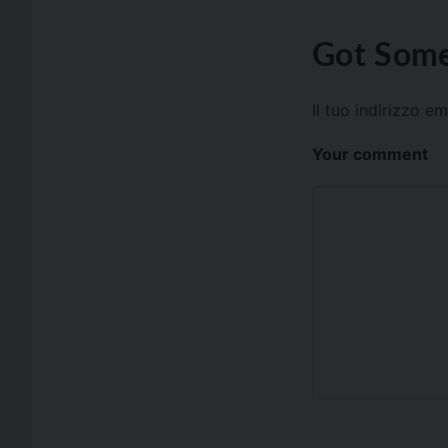
Got Some
Il tuo indirizzo e
Your comment