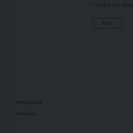
Salva il mio nom
Primo piano
Meridiani