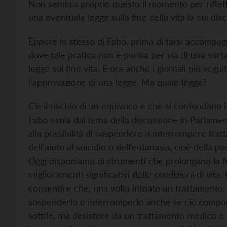
Non sembra proprio questo il momento per riflett
una eventuale legge sulla fine della vita la cui d
Eppure lo stesso dj Fabo, prima di farsi accompagn
dove tale pratica non è punita per via di una sort
legge sul fine vita. E ora anche i giornali più se
l’approvazione di una legge. Ma quale legge?
C’è il rischio di un equivoco e che si confondano i 
Fabo esula dal tema della discussione in Parlamen
alla possibilità di sospendere o interrompere trat
dell’aiuto al suicidio o dell’eutanasia, cioè della 
Oggi disponiamo di strumenti che prolungano la fi
miglioramenti significativi delle condizioni di vita
consentire che, una volta iniziato un trattamento,
sospenderlo o interromperlo anche se ciò comport
sottile, ma desistere da un trattamento medico e l