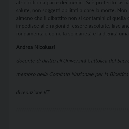
al suicidio da parte dei medici. Si è preferito las
salute, non soggetti abilitati a dare la morte. Non
almeno che il dibattito non si contamini di quella c
impedisce alle ragioni di essere ascoltate, lascian
fondamentale come la solidarietà e la dignità uma
Andrea Nicolussi
docente di diritto all'Università Cattolica del Sac
membro della Comitato Nazionale per la Bioetica
di
redazione VT