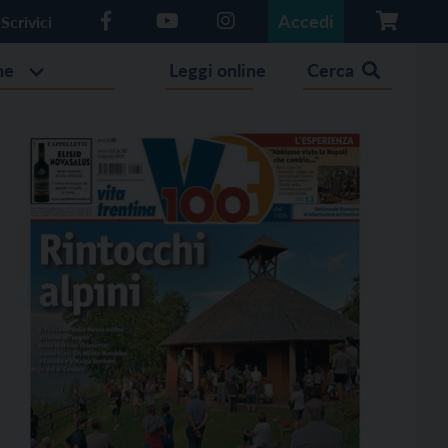
Accedi
Scrivici
he
Leggi online
Cerca