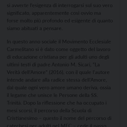
si avverte l’esigenza di interrogarsi sul suo vero
significato, apparentemente così ovvio ma
forse molto più profondo ed esigente di quanto
siamo abituati a pensare.
In questo anno sociale il Movimento Ecclesiale
Carmelitano si è dato come oggetto del lavoro
di educazione cristiana per gli adulti uno degli
ultimi testi di padre Antonio M. Sicari, “La
Verità dell’Amore” (2016), con il quale l’autore
intende andare alla radice stessa dell’Amore,
dal quale ogni vero amore umano deriva, ossia
il legame che unisce le Persone della SS.
Trinità. Dopo la riflessione che ha occupato i
mesi scorsi, il percorso della Scuola di
Cristianesimo – questo il nome del percorso di
catechesi per adulti nel MEC – cede il passo,