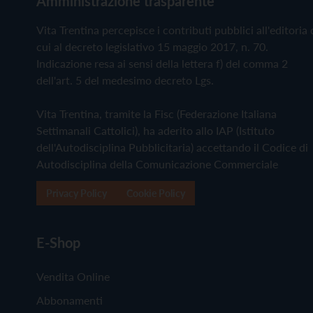
Amministrazione trasparente
Vita Trentina percepisce i contributi pubblici all'editoria 
cui al decreto legislativo 15 maggio 2017, n. 70.
Indicazione resa ai sensi della lettera f) del comma 2
dell'art. 5 del medesimo decreto Lgs.
Vita Trentina, tramite la Fisc (Federazione Italiana
Settimanali Cattolici), ha aderito allo IAP (Istituto
dell'Autodisciplina Pubblicitaria) accettando il Codice di
Autodisciplina della Comunicazione Commerciale
Privacy Policy
Cookie Policy
E-Shop
Vendita Online
Abbonamenti