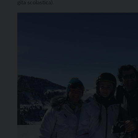
gita scolastica).