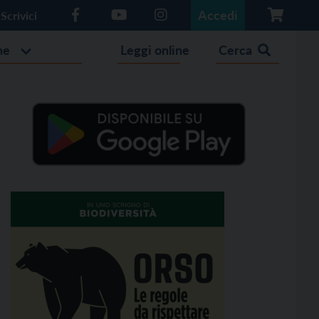
Accedi
Scrivici
he
Leggi online
Cerca