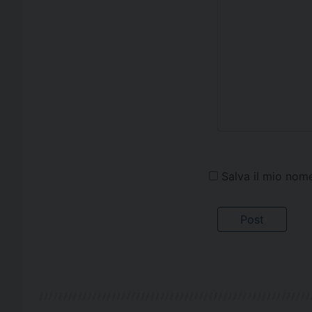
Salva il mio nom