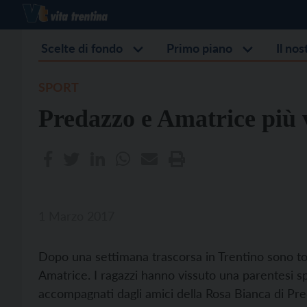
Scelte di fondo
Primo piano
Il no
SPORT
Predazzo e Amatrice più 
1 Marzo 2017
Dopo una settimana trascorsa in Trentino sono torn
Amatrice. I ragazzi hanno vissuto una parentesi s
accompagnati dagli amici della Rosa Bianca di Pr