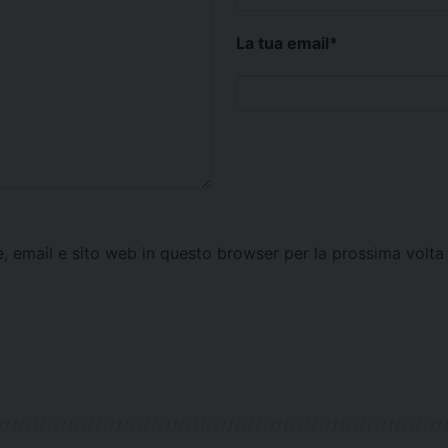
La tua email
*
e, email e sito web in questo browser per la prossima vol