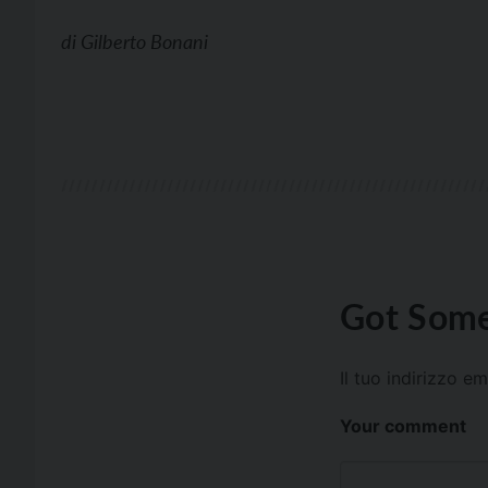
di
Gilberto Bonani
Got Some
Il tuo indirizzo e
Your comment