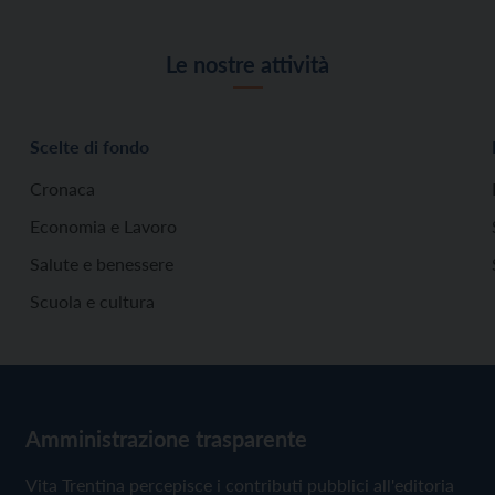
Le nostre attività
Scelte di fondo
Cronaca
Economia e Lavoro
Salute e benessere
Scuola e cultura
Amministrazione trasparente
Vita Trentina percepisce i contributi pubblici all'editoria