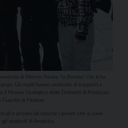
a presenza di Alberto Tomba “la Bomba” che li ha
lbergo. Gli ospiti hanno usufruito di trasporti e
ato il Museo Geologico delle Dolomiti di Predazzo,
a Guardia di Finanza.
 locali e provinciali nonché i privati che si sono
gli studenti di Amatrice.