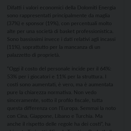
Difatti i valori economici della Dolomiti Energia
sono rappresentati principalmente da maglia
(37%) e sponsor (19%), con percentuali molto
alte per una società di basket professionistica.
Sono bassissimi invece i dati relativi agli incassi
(11%), soprattutto per la mancanza di un
palazzetto di proprietà.
“Oggi il costo del personale incide per il 64%:
53% per i giocatori e 11% per la struttura. I
costi sono aumentati, è vero, ma è aumentata
pure la chiarezza normativa. Non vedo
sinceramente, sotto il profilo fiscale, tutta
questa differenza con l'Europa. Semmai la noto
con Cina, Giappone, Libano e Turchia. Ma
anche il rispetto delle regole ha dei costi”, ha