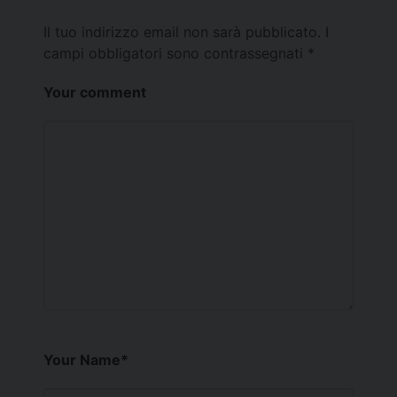
Il tuo indirizzo email non sarà pubblicato.
I
campi obbligatori sono contrassegnati
*
Your comment
Your Name
*