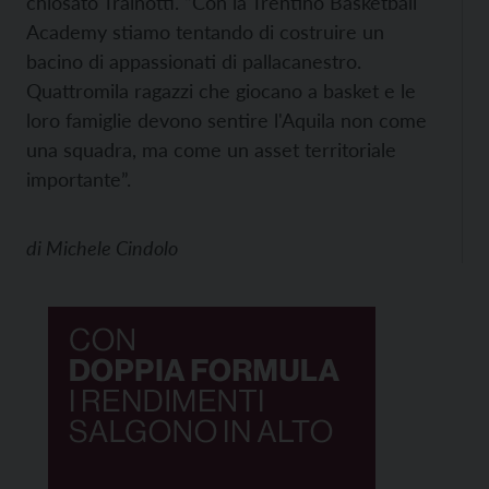
chiosato Trainotti. “Con la Trentino Basketball
Academy stiamo tentando di costruire un
bacino di appassionati di pallacanestro.
Quattromila ragazzi che giocano a basket e le
loro famiglie devono sentire l'Aquila non come
una squadra, ma come un asset territoriale
importante”.
di
Michele Cindolo