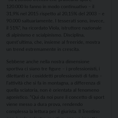
120.000 lo fanno in modo continuativo – il
31,9% nel 2015 rispetto al 20,15% del 2003 – e
90.000 saltuariamente. I tesserati sono, invece,
il 51%”, ha ricordato Viola, istruttore nazionale
di alpinismo e scialpinismo. Disciplina,
quest'ultima, che, insieme al freeride, mostra
un trend estremamente in crescita.
Sebbene anche nella nostra dimensione
sportiva ci siano tre figure – i professionisti, i
dilettanti e i cosiddetti professionisti di fatto –
l'attività che si fa in montagna, a differenza di
quella sciatoria, non è orientata al fenomeno
agonistico. “Qui da noi pure il concetto di sport
viene messo a dura prova, rendendo
complessa la lettura per il giurista. Il Trentino