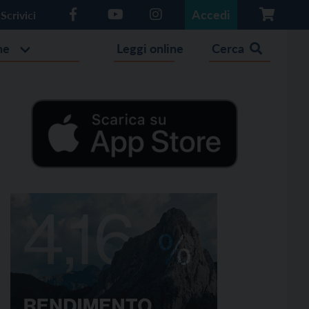
Accedi
Scrivici
he
Leggi online
Cerca