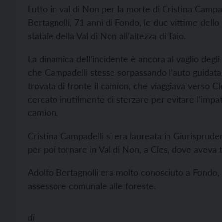
Lutto in val di Non per la morte di Cristina Campa
Bertagnolli, 71 anni di Fondo, le due vittime dell
statale della Val di Non all’altezza di Taio.
La dinamica dell’incidente è ancora al vaglio degl
che Campadelli stesse sorpassando l’auto guidata 
trovata di fronte il camion, che viaggiava verso Cle
cercato inutilmente di sterzare per evitare l’impat
camion.
Cristina Campadelli si era laureata in Giurisprude
per poi tornare in Val di Non, a Cles, dove aveva t
Adolfo Bertagnolli era molto conosciuto a Fondo, d
assessore comunale alle foreste.
di