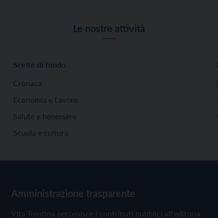
Le nostre attività
Scelte di fondo
Cronaca
Economia e Lavoro
Salute e benessere
Scuola e cultura
Amministrazione trasparente
Vita Trentina percepisce i contributi pubblici all'editoria