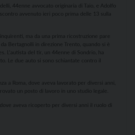
delli, 44enne avvocato originaria di Taio, e Adolfo
o scontro avvenuto ieri poco prima delle 13 sulla
i inquirenti, ma da una prima ricostruzione pare
da Bertagnolli in direzione Trento, quando si è
s. L’autista del tir, un 44enne di Sondrio, ha
to. Le due auto si sono schiantate contro il
nza a Roma, dove aveva lavorato per diversi anni,
rovato un posto di lavoro in uno studio legale.
ove aveva ricoperto per diversi anni il ruolo di