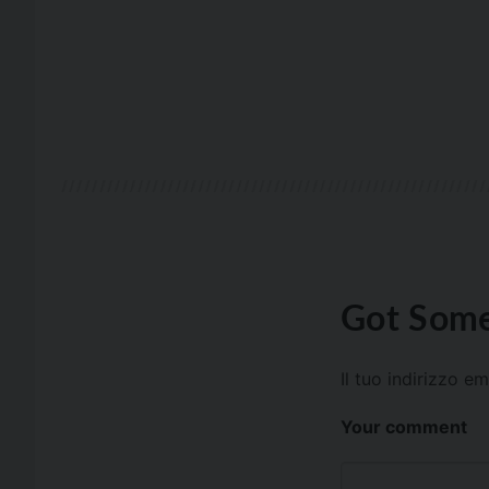
Got Some
Il tuo indirizzo e
Your comment