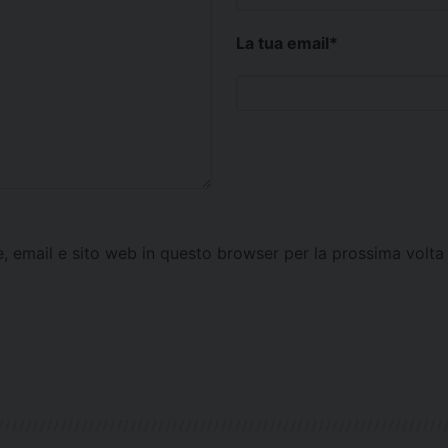
La tua email
*
e, email e sito web in questo browser per la prossima vol