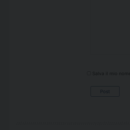
Salva il mio nom