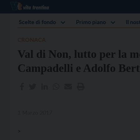
Scelte di fondo
Primo piano
Il no
CRONACA
Val di Non, lutto per la m
Campadelli e Adolfo Bert
1 Marzo 2017
>