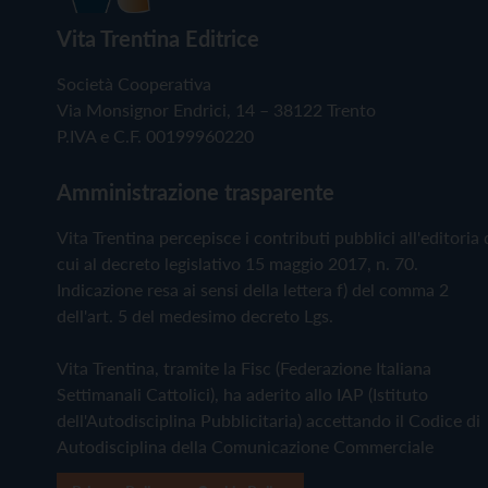
Vita Trentina Editrice
Società Cooperativa
Via Monsignor Endrici, 14 – 38122 Trento
P.IVA e C.F. 00199960220
Amministrazione trasparente
Vita Trentina percepisce i contributi pubblici all'editoria 
cui al decreto legislativo 15 maggio 2017, n. 70.
Indicazione resa ai sensi della lettera f) del comma 2
dell'art. 5 del medesimo decreto Lgs.
Vita Trentina, tramite la Fisc (Federazione Italiana
Settimanali Cattolici), ha aderito allo IAP (Istituto
dell'Autodisciplina Pubblicitaria) accettando il Codice di
Autodisciplina della Comunicazione Commerciale