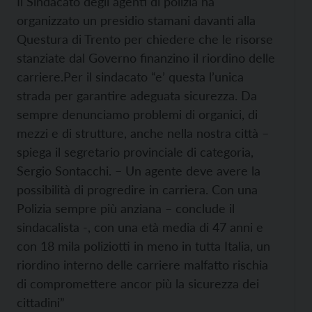
Il Sindacato degli agenti di polizia ha
organizzato un presidio stamani davanti alla
Questura di Trento per chiedere che le risorse
stanziate dal Governo finanzino il riordino delle
carriere.
Per il sindacato “e’ questa l’unica
strada per garantire adeguata sicurezza. Da
sempre denunciamo problemi di organici, di
mezzi e di strutture, anche nella nostra città –
spiega il segretario provinciale di categoria,
Sergio Sontacchi. – Un agente deve avere la
possibilità di progredire in carriera. Con una
Polizia sempre più anziana – conclude il
sindacalista -, con una età media di 47 anni e
con 18 mila poliziotti in meno in tutta Italia, un
riordino interno delle carriere malfatto rischia
di compromettere ancor più la sicurezza dei
cittadini”