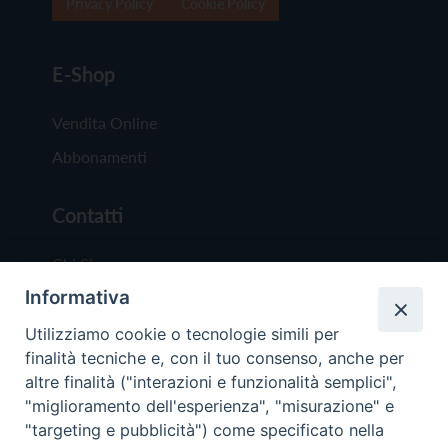
Privacy Policy
Cookie Policy
E-Shop
Vendita Online
Abbonamenti
Contatti
Chi Siamo
Informativa
Redazione
Scrivici
Utilizziamo cookie o tecnologie simili per
finalità tecniche e, con il tuo consenso, anche per
altre finalità ("interazioni e funzionalità semplici",
"miglioramento dell'esperienza", "misurazione" e
"targeting e pubblicità") come specificato nella