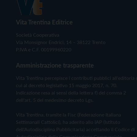
Vita Trentina Editrice
Società Cooperativa
Via Monsignor Endrici, 14 – 38122 Trento
P.IVA e C.F. 00199960220
Amministrazione trasparente
Vita Trentina percepisce i contributi pubblici all'editoria 
cui al decreto legislativo 15 maggio 2017, n. 70.
Indicazione resa ai sensi della lettera f) del comma 2
dell'art. 5 del medesimo decreto Lgs.
Vita Trentina, tramite la Fisc (Federazione Italiana
Settimanali Cattolici), ha aderito allo IAP (Istituto
dell'Autodisciplina Pubblicitaria) accettando il Codice di
Autodisciplina della Comunicazione Commerciale