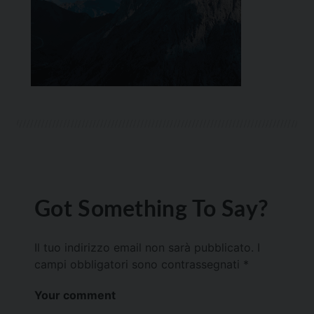
Got Something To Say?
Il tuo indirizzo email non sarà pubblicato.
I
campi obbligatori sono contrassegnati
*
Your comment