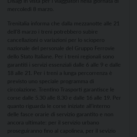
Disagi in vista per i viaggiatori nella giornata di
mercoledì 8 marzo.
Trenitalia informa che dalla mezzanotte alle 21
dell’8 marzo i treni potrebbero subire
cancellazioni o variazioni per lo sciopero
nazionale del personale del Gruppo Ferrovie
dello Stato Italiane. Per i treni regionali sono
garantiti i servizi essenziali dalle 6 alle 9 e dalle
18 alle 21. Per i treni a lunga percorrenza è
previsto uno speciale programma di
circolazione. Trentino Trasporti garantisce le
corse dalle 5.30 alle 8.30 e dalle 16 alle 19. Per
quanto riguarda le corse iniziate all’interno
delle fasce orarie di servizio garantito e non
ancora ultimate: per il servizio urbano
proseguiranno fino al capolinea, per il sevizio