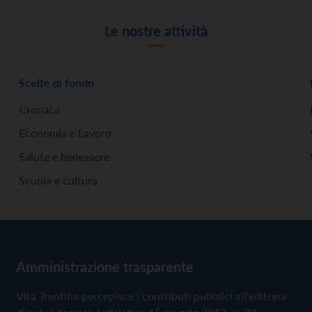
Le nostre attività
Scelte di fondo
Cronaca
Economia e Lavoro
Salute e benessere
Scuola e cultura
Amministrazione trasparente
Vita Trentina percepisce i contributi pubblici all'editoria