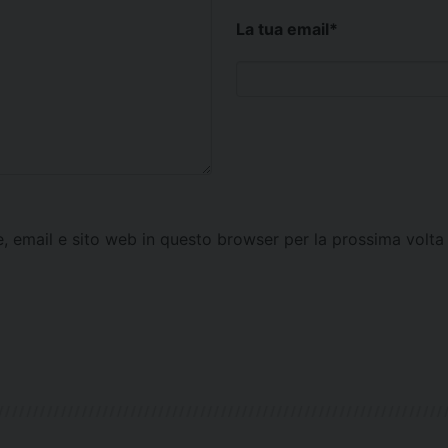
La tua email
*
e, email e sito web in questo browser per la prossima vol