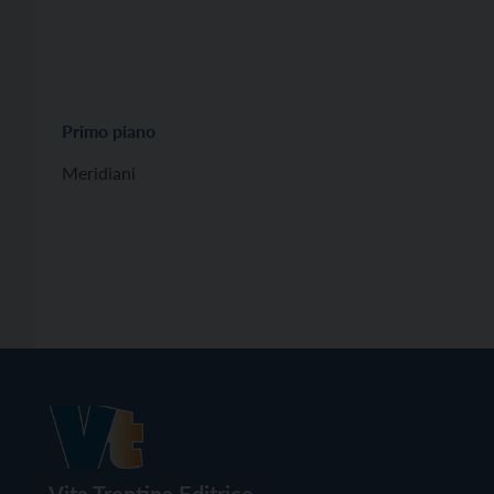
Primo piano
Meridiani
Vita Trentina Editrice