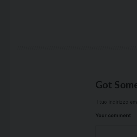
Got Some
Il tuo indirizzo e
Your comment