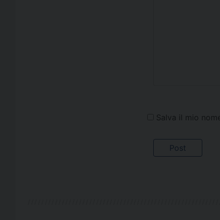
Salva il mio nom