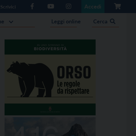
Accedi
Scrivici
he
Leggi online
Cerca