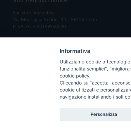
Società Cooperativa
Via Monsignor Endrici, 14 – 38122 Trento
P.IVA e C.F. 00199960220
Informativa
Utilizziamo cookie o tecnologie s
funzionalità semplici", "miglior
cookie policy.
Cliccando su "accetta" acconsent
Copyright © 2019 - Tutti i diritti riservati - Vita
cookie utilizzati e personalizza
navigazione installando i soli co
Privacy Policy
Personalizza