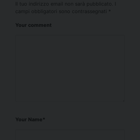
Il tuo indirizzo email non sarà pubblicato.
I
campi obbligatori sono contrassegnati
*
Your comment
Your Name
*