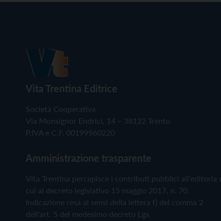
Vita Trentina Editrice
Società Cooperativa
Via Monsignor Endrici, 14 – 38122 Trento
P.IVA e C.F. 00199960220
Amministrazione trasparente
Vita Trentina percepisce i contributi pubblici all'editoria 
cui al decreto legislativo 15 maggio 2017, n. 70.
Indicazione resa ai sensi della lettera f) del comma 2
dell'art. 5 del medesimo decreto Lgs.