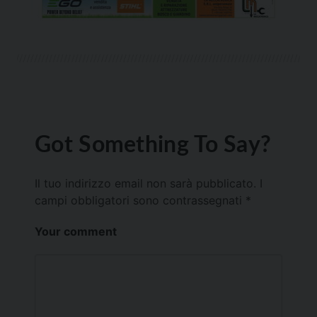
Got Something To Say?
Il tuo indirizzo email non sarà pubblicato.
I
campi obbligatori sono contrassegnati
*
Your comment