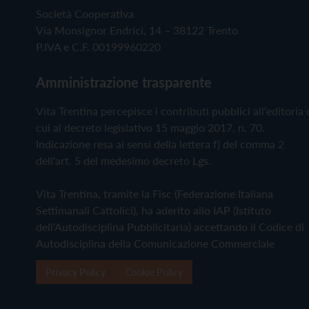
Società Cooperativa
Via Monsignor Endrici, 14 – 38122 Trento
P.IVA e C.F. 00199960220
Amministrazione trasparente
Vita Trentina percepisce i contributi pubblici all'editoria 
cui al decreto legislativo 15 maggio 2017, n. 70.
Indicazione resa ai sensi della lettera f) del comma 2
dell'art. 5 del medesimo decreto Lgs.
Vita Trentina, tramite la Fisc (Federazione Italiana
Settimanali Cattolici), ha aderito allo IAP (Istituto
dell'Autodisciplina Pubblicitaria) accettando il Codice di
Autodisciplina della Comunicazione Commerciale
Privacy Policy
Cookie Policy