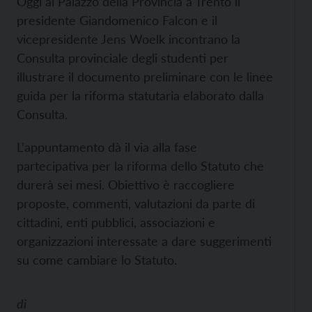
Oggi al Palazzo della Provincia a Trento il
presidente Giandomenico Falcon e il
vicepresidente Jens Woelk incontrano la
Consulta provinciale degli studenti per
illustrare il documento preliminare con le linee
guida per la riforma statutaria elaborato dalla
Consulta.
L’appuntamento dà il via alla fase
partecipativa per la riforma dello Statuto che
durerà sei mesi. Obiettivo è raccogliere
proposte, commenti, valutazioni da parte di
cittadini, enti pubblici, associazioni e
organizzazioni interessate a dare suggerimenti
su come cambiare lo Statuto.
di