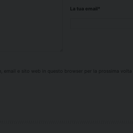
La tua email
*
e, email e sito web in questo browser per la prossima vol