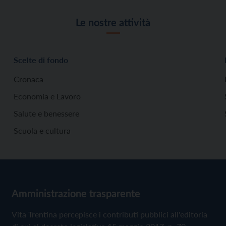
Le nostre attività
Scelte di fondo
Cronaca
Economia e Lavoro
Salute e benessere
Scuola e cultura
Amministrazione trasparente
Vita Trentina percepisce i contributi pubblici all'editoria