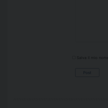
Salva il mio nom