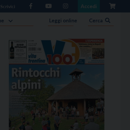
Accedi
Scrivici
he
Leggi online
Cerca