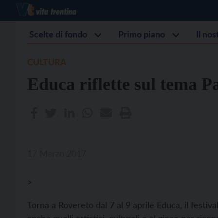
Scelte di fondo
Primo piano
Il no
CULTURA
Educa riflette sul tema P
17 Marzo 2017
>
Torna a Rovereto dal 7 al 9 aprile Educa, il festival