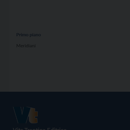
Primo piano
Meridiani
Vita Trentina Editrice