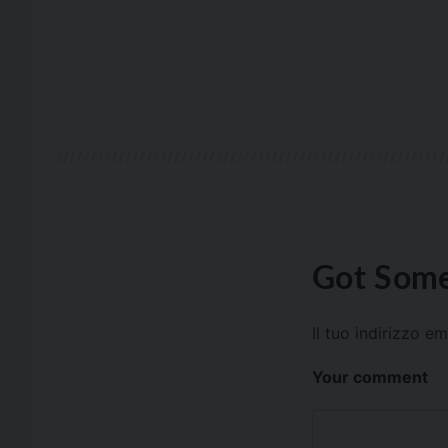
Got Some
Il tuo indirizzo e
Your comment