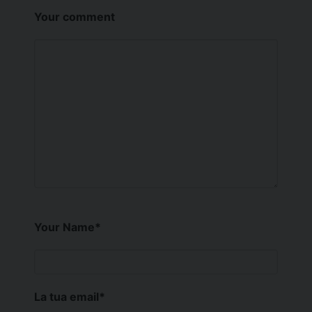
Your comment
Your Name
*
La tua email
*