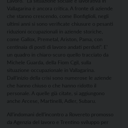
Lavoro. “La situazione sociale e lavorativa in
Vallagarina è ancora critica. A fronte di aziende
che stanno crescendo, come Bonfiglioli, negli
ultimi anni si sono verificate chiusure o pesanti
riduzioni occupazionali in aziende storiche,
come Gallox, Premetal, Ariston, Pama, con
centinaia di posti di lavoro andati perduti”. E’
un quadro in chiaro-scuro quello tracciato da
Michele Guarda, della Fiom Cgil, sulla
situazione occupazionale in Vallagarina.
Dall’inizio della crisi sono numerose le aziende
che hanno chiuso o che hanno ridotto il
personale. A quelle già citate, si aggiungono
anche Arcese, Martinelli, Adler, Subaru.
All’indomani dell’incontro a Rovereto promosso
da Agenzia del lavoro e Trentino sviluppo per