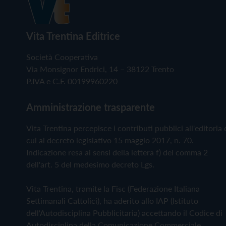
Vita Trentina Editrice
Società Cooperativa
Via Monsignor Endrici, 14 – 38122 Trento
P.IVA e C.F. 00199960220
Amministrazione trasparente
Vita Trentina percepisce i contributi pubblici all'editoria 
cui al decreto legislativo 15 maggio 2017, n. 70.
Indicazione resa ai sensi della lettera f) del comma 2
dell'art. 5 del medesimo decreto Lgs.
Vita Trentina, tramite la Fisc (Federazione Italiana
Settimanali Cattolici), ha aderito allo IAP (Istituto
dell'Autodisciplina Pubblicitaria) accettando il Codice di
Autodisciplina della Comunicazione Commerciale