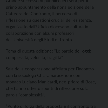
Grande successo di pubblico ieri sera per il
primo appuntamento della nona edizione della
Cattedra del Confronto, il percorso di
riflessione su questioni cruciali dell’esistenza,
organizzato dall’Ufficio diocesano cultura in
collaborazione con alcuni professori
dell’Università degli Studi di Trento.
Tema di questa edizione: “Le parole dell’oggi:
complessità, velocità, fragilità”.
Sala della cooperazione affollata per l’incontro
con la sociologa Chiara Saraceno e con il
monaco Luciano Manicardi, neo-priore di Bose,
che hanno offerto spunti di riflessione sulla
parola “complessità”.
“Punto di forza della proposta è il confronto tra