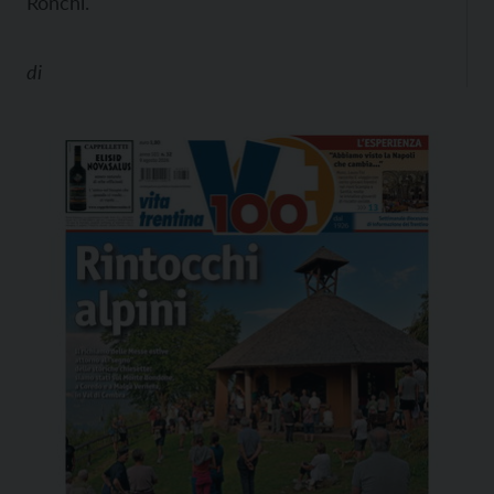
Ronchi.
di