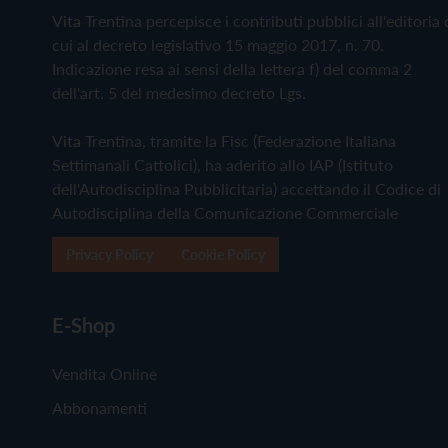
Vita Trentina percepisce i contributi pubblici all'editoria 
cui al decreto legislativo 15 maggio 2017, n. 70.
Indicazione resa ai sensi della lettera f) del comma 2
dell'art. 5 del medesimo decreto Lgs.
Vita Trentina, tramite la Fisc (Federazione Italiana
Settimanali Cattolici), ha aderito allo IAP (Istituto
dell'Autodisciplina Pubblicitaria) accettando il Codice di
Autodisciplina della Comunicazione Commerciale
Privacy Policy
Cookie Policy
E-Shop
Vendita Online
Abbonamenti