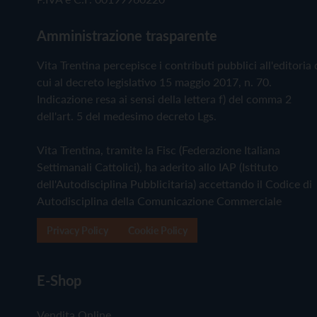
Amministrazione trasparente
Vita Trentina percepisce i contributi pubblici all'editoria 
cui al decreto legislativo 15 maggio 2017, n. 70.
Indicazione resa ai sensi della lettera f) del comma 2
dell'art. 5 del medesimo decreto Lgs.
Vita Trentina, tramite la Fisc (Federazione Italiana
Settimanali Cattolici), ha aderito allo IAP (Istituto
dell'Autodisciplina Pubblicitaria) accettando il Codice di
Autodisciplina della Comunicazione Commerciale
Privacy Policy
Cookie Policy
E-Shop
Vendita Online