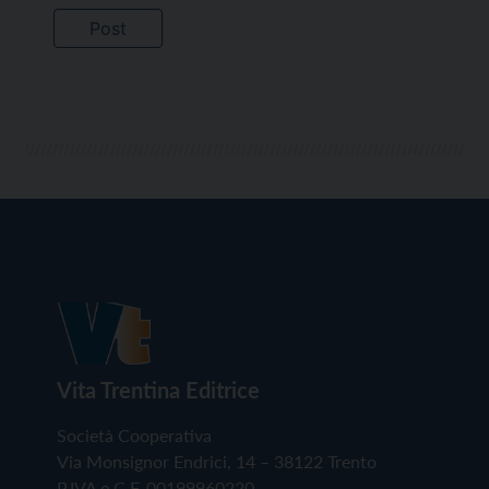
Vita Trentina Editrice
Società Cooperativa
Via Monsignor Endrici, 14 – 38122 Trento
P.IVA e C.F. 00199960220