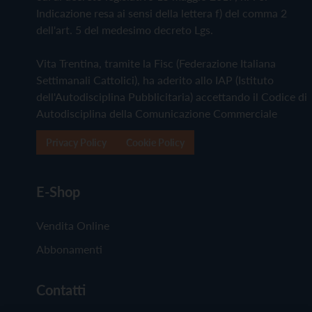
Indicazione resa ai sensi della lettera f) del comma 2
dell'art. 5 del medesimo decreto Lgs.
Vita Trentina, tramite la Fisc (Federazione Italiana
Settimanali Cattolici), ha aderito allo IAP (Istituto
dell'Autodisciplina Pubblicitaria) accettando il Codice di
Autodisciplina della Comunicazione Commerciale
Privacy Policy
Cookie Policy
E-Shop
Vendita Online
Abbonamenti
Contatti