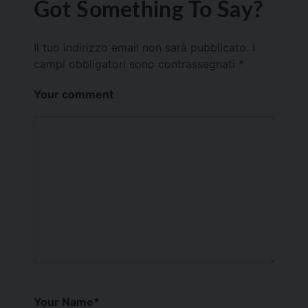
Got Something To Say?
Il tuo indirizzo email non sarà pubblicato.
I
campi obbligatori sono contrassegnati
*
Your comment
Your Name
*