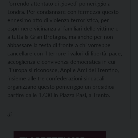
l’orrendo attentato di giovedì pomeriggio a
Londra. Per condannare con fermezza questo
ennesimo atto di violenza terroristica, per
esprimere vicinanza ai familiari delle vittime e
a tutta la Gran Bretagna, ma anche per non
abbassare la testa di fronte a chi vorrebbe
cancellare con il terrore i valori di libertà, pace,
accoglienza e convivenza democratica in cui
l’Europa si riconosce, Anpi e Arci del Trentino,
insieme alle tre confederazioni sindacali
organizzano questo pomeriggio un presidioa
partire dalle 17.30 in Piazza Pasi, a Trento.
di