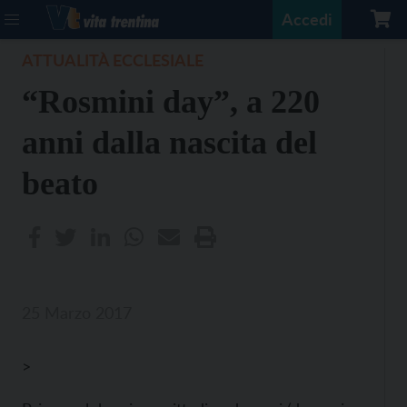
Accedi
ATTUALITÀ ECCLESIALE
“Rosmini day”, a 220
anni dalla nascita del
beato
25 Marzo 2017
>