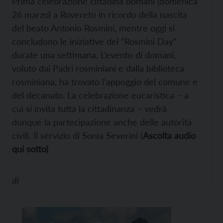
Prima celebrazione cittadina domani (domenica
26 marzo) a Rovereto in ricordo della nascita
del beato Antonio Rosmini, mentre oggi si
concludono le iniziative del “Rosmini Day”
durate una settimana. L’evento di domani,
voluto dai Padri rosminiani e dalla biblioteca
rosminiana, ha trovato l’appoggio del comune e
del decanato. La celebrazione eucaristica – a
cui si invita tutta la cittadinanza – vedrà
dunque la partecipazione anche delle autorità
civili. Il servizio di Sonia Severini (
Ascolta audio
qui sotto)
di