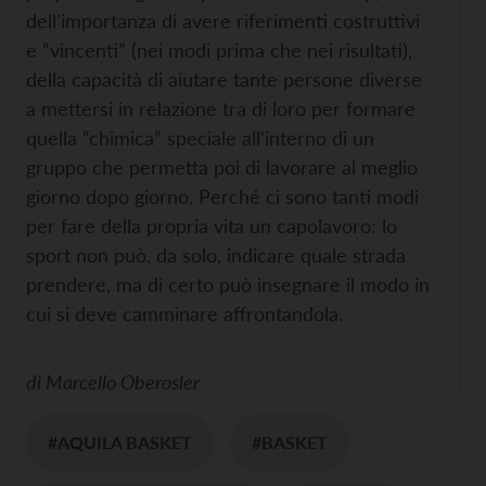
dell'importanza di avere riferimenti costruttivi
e “vincenti” (nei modi prima che nei risultati),
della capacità di aiutare tante persone diverse
a mettersi in relazione tra di loro per formare
quella “chimica” speciale all'interno di un
gruppo che permetta poi di lavorare al meglio
giorno dopo giorno. Perché ci sono tanti modi
per fare della propria vita un capolavoro: lo
sport non può, da solo, indicare quale strada
prendere, ma di certo può insegnare il modo in
cui si deve camminare affrontandola.
di
Marcello Oberosler
#AQUILA BASKET
#BASKET