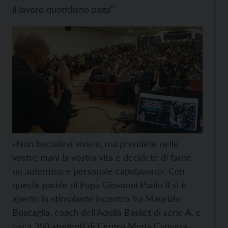
il lavoro quotidiano paga”
«Non lasciatevi vivere, ma prendete nelle
vostre mani la vostra vita e decidete di farne
un autentico e personale capolavoro». Con
queste parole di Papa Giovanni Paolo II si è
aperto lo stimolante incontro fra Maurizio
Buscaglia, coach dell'Aquila Basket di serie A, e
circa 350 studenti di Centro Moda Canossa,