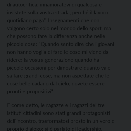
di autocritica: innamoratevi di qualcosa e
insistete sulla vostra strada, perché il lavoro
quotidiano paga”. Insegnamenti che non
valgono certo solo nel mondo dello sport, ma
che possono fare la differenza anche nelle
piccole cose: “Quando sento dire che i giovani
non hanno voglia di fare le cose mi viene da
ridere: la vostra generazione quando ha
piccole occasioni per dimostrare quanto vale
sa fare grandi cose, ma non aspettate che le
cose belle cadano dal cielo, dovete essere
pronti e propositivi”.
E come detto, le ragazze e i ragazzi dei tre
istituti cittadini sono stati grandi protagonisti
dell'incontro, trasformatosi presto in un vero e
proprio dialogo: si è parlato di leadership,