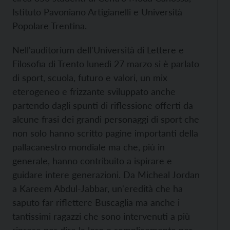
Istituto Pavoniano Artigianelli e Università
Popolare Trentina.
Nell'auditorium dell'Università di Lettere e
Filosofia di Trento lunedì 27 marzo si è parlato
di sport, scuola, futuro e valori, un mix
eterogeneo e frizzante sviluppato anche
partendo dagli spunti di riflessione offerti da
alcune frasi dei grandi personaggi di sport che
non solo hanno scritto pagine importanti della
pallacanestro mondiale ma che, più in
generale, hanno contribuito a ispirare e
guidare intere generazioni. Da Micheal Jordan
a Kareem Abdul-Jabbar, un'eredità che ha
saputo far riflettere Buscaglia ma anche i
tantissimi ragazzi che sono intervenuti a più