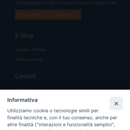
Autodisciplina della Comunicazione Commerciale
Privacy Policy
Cookie Policy
E-Shop
Vendita Online
Abbonamenti
Contatti
Chi Siamo
Informativa
Redazione
Scrivici
Utilizziamo cookie o tecnologie simili per
finalità tecniche e, con il tuo consenso, anche per
altre finalità ("interazioni e funzionalità semplici",