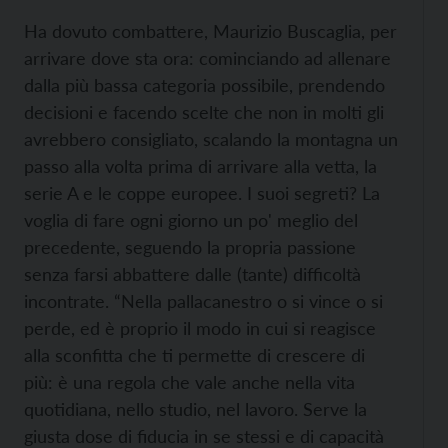
Ha dovuto combattere, Maurizio Buscaglia, per
arrivare dove sta ora: cominciando ad allenare
dalla più bassa categoria possibile, prendendo
decisioni e facendo scelte che non in molti gli
avrebbero consigliato, scalando la montagna un
passo alla volta prima di arrivare alla vetta, la
serie A e le coppe europee. I suoi segreti? La
voglia di fare ogni giorno un po' meglio del
precedente, seguendo la propria passione
senza farsi abbattere dalle (tante) difficoltà
incontrate. “Nella pallacanestro o si vince o si
perde, ed è proprio il modo in cui si reagisce
alla sconfitta che ti permette di crescere di
più: è una regola che vale anche nella vita
quotidiana, nello studio, nel lavoro. Serve la
giusta dose di fiducia in se stessi e di capacità